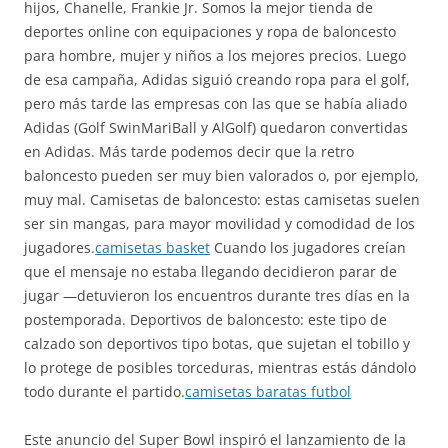
hijos, Chanelle, Frankie Jr. Somos la mejor tienda de
deportes online con equipaciones y ropa de baloncesto
para hombre, mujer y niños a los mejores precios. Luego
de esa campaña, Adidas siguió creando ropa para el golf,
pero más tarde las empresas con las que se había aliado
Adidas (Golf SwinMariBall y AlGolf) quedaron convertidas
en Adidas. Más tarde podemos decir que la retro
baloncesto pueden ser muy bien valorados o, por ejemplo,
muy mal. Camisetas de baloncesto: estas camisetas suelen
ser sin mangas, para mayor movilidad y comodidad de los
jugadores.
camisetas basket
Cuando los jugadores creían
que el mensaje no estaba llegando decidieron parar de
jugar —detuvieron los encuentros durante tres días en la
postemporada. Deportivos de baloncesto: este tipo de
calzado son deportivos tipo botas, que sujetan el tobillo y
lo protege de posibles torceduras, mientras estás dándolo
todo durante el partido.
camisetas baratas futbol
Este anuncio del Super Bowl inspiró el lanzamiento de la