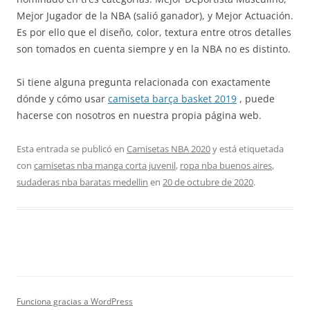
Mejor Jugador de la NBA (salió ganador), y Mejor Actuación.
Es por ello que el diseño, color, textura entre otros detalles
son tomados en cuenta siempre y en la NBA no es distinto.
Si tiene alguna pregunta relacionada con exactamente
dónde y cómo usar
camiseta barça basket 2019
, puede
hacerse con nosotros en nuestra propia página web.
Esta entrada se publicó en
Camisetas NBA 2020
y está etiquetada
con
camisetas nba manga corta juvenil
,
ropa nba buenos aires
,
sudaderas nba baratas medellin
en
20 de octubre de 2020
.
Funciona gracias a WordPress