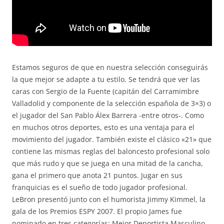
Estamos seguros de que en nuestra selección conseguirás
la que mejor se adapte a tu estilo. Se tendrá que ver las
caras con Sergio de la Fuente (capitán del Carramimbre
Valladolid y componente de la selección española de 3×3) o
el jugador del San Pablo Álex Barrera -entre otros-. Como
en muchos otros deportes, esto es una ventaja para el
movimiento del jugador. También existe el clásico «21» que
contiene las mismas reglas del baloncesto profesional solo
que más rudo y que se juega en una mitad de la cancha,
gana el primero que anota 21 puntos. Jugar en sus
franquicias es el sueño de todo jugador profesional.
LeBron presentó junto con el humorista Jimmy Kimmel, la
gala de los Premios ESPY 2007. El propio James fue
nominado en tres categorías: Mejor Deportista Masculino,