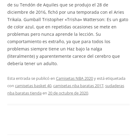
de su Tendón de Aquiles que se produjo el 28 de
diciembre de 2016, fichó por una temporada con el Aries
Trikala. Gumball Tristopher «Trisha» Watterson: Es un gato
de color azul, que en repetidas ocasiones se mete en
problemas pero nunca aprende la lección. Su
comportamiento es extraño, ya que para todos los
problemas siempre tiene un Haz bajo la nalga
(literalmente) y aparentemente carece del cerebro que
debería tener un adulto.
Esta entrada se publicó en
Camisetas NBA 2020
y está etiquetada
con
camisetas basket 40
,
camisetas nba baratas 2017
,
sudaderas
nba baratas tienda
en
20 de octubre de 2020
.