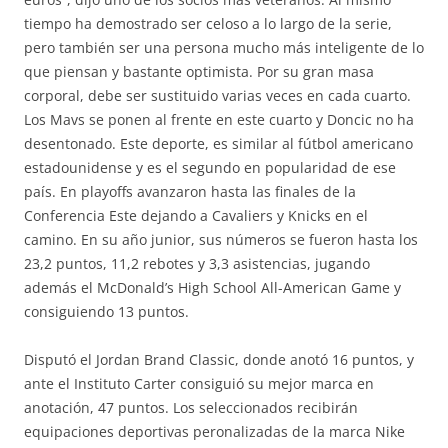
tiempo ha demostrado ser celoso a lo largo de la serie,
pero también ser una persona mucho más inteligente de lo
que piensan y bastante optimista. Por su gran masa
corporal, debe ser sustituido varias veces en cada cuarto.
Los Mavs se ponen al frente en este cuarto y Doncic no ha
desentonado. Este deporte, es similar al fútbol americano
estadounidense y es el segundo en popularidad de ese
país. En playoffs avanzaron hasta las finales de la
Conferencia Este dejando a Cavaliers y Knicks en el
camino. En su año junior, sus números se fueron hasta los
23,2 puntos, 11,2 rebotes y 3,3 asistencias, jugando
además el McDonald’s High School All-American Game y
consiguiendo 13 puntos.
Disputó el Jordan Brand Classic, donde anotó 16 puntos, y
ante el Instituto Carter consiguió su mejor marca en
anotación, 47 puntos. Los seleccionados recibirán
equipaciones deportivas peronalizadas de la marca Nike