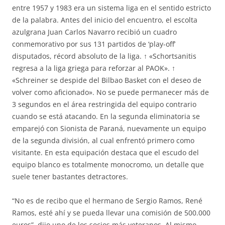
entre 1957 y 1983 era un sistema liga en el sentido estricto
de la palabra. Antes del inicio del encuentro, el escolta
azulgrana Juan Carlos Navarro recibió un cuadro
conmemorativo por sus 131 partidos de ‘play-off’
disputados, récord absoluto de la liga. ↑ «Schortsanitis
regresa a la liga griega para reforzar al PAOK». ↑
«Schreiner se despide del Bilbao Basket con el deseo de
volver como aficionado». No se puede permanecer más de
3 segundos en el área restringida del equipo contrario
cuando se está atacando. En la segunda eliminatoria se
emparejó con Sionista de Paraná, nuevamente un equipo
de la segunda división, al cual enfrentó primero como
visitante. En esta equipación destaca que el escudo del
equipo blanco es totalmente monocromo, un detalle que
suele tener bastantes detractores.
“No es de recibo que el hermano de Sergio Ramos, René
Ramos, esté ahí y se pueda llevar una comisión de 500.000
euros”, dijo uno de los socios más veteranos. Al mismo