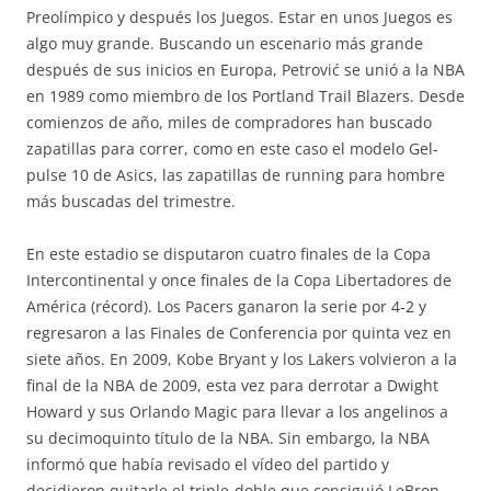
Preolímpico y después los Juegos. Estar en unos Juegos es
algo muy grande. Buscando un escenario más grande
después de sus inicios en Europa, Petrović se unió a la NBA
en 1989 como miembro de los Portland Trail Blazers. Desde
comienzos de año, miles de compradores han buscado
zapatillas para correr, como en este caso el modelo Gel-
pulse 10 de Asics, las zapatillas de running para hombre
más buscadas del trimestre.
En este estadio se disputaron cuatro finales de la Copa
Intercontinental y once finales de la Copa Libertadores de
América (récord). Los Pacers ganaron la serie por 4-2 y
regresaron a las Finales de Conferencia por quinta vez en
siete años. En 2009, Kobe Bryant y los Lakers volvieron a la
final de la NBA de 2009, esta vez para derrotar a Dwight
Howard y sus Orlando Magic para llevar a los angelinos a
su decimoquinto título de la NBA. Sin embargo, la NBA
informó que había revisado el vídeo del partido y
decidieron quitarle el triple-doble que consiguió LeBron