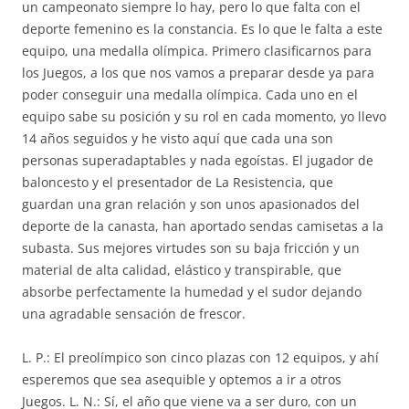
un campeonato siempre lo hay, pero lo que falta con el
deporte femenino es la constancia. Es lo que le falta a este
equipo, una medalla olímpica. Primero clasificarnos para
los Juegos, a los que nos vamos a preparar desde ya para
poder conseguir una medalla olímpica. Cada uno en el
equipo sabe su posición y su rol en cada momento, yo llevo
14 años seguidos y he visto aquí que cada una son
personas superadaptables y nada egoístas. El jugador de
baloncesto y el presentador de La Resistencia, que
guardan una gran relación y son unos apasionados del
deporte de la canasta, han aportado sendas camisetas a la
subasta. Sus mejores virtudes son su baja fricción y un
material de alta calidad, elástico y transpirable, que
absorbe perfectamente la humedad y el sudor dejando
una agradable sensación de frescor.
L. P.: El preolímpico son cinco plazas con 12 equipos, y ahí
esperemos que sea asequible y optemos a ir a otros
Juegos. L. N.: Sí, el año que viene va a ser duro, con un