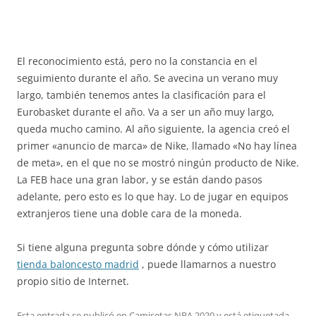
El reconocimiento está, pero no la constancia en el
seguimiento durante el año. Se avecina un verano muy
largo, también tenemos antes la clasificación para el
Eurobasket durante el año. Va a ser un año muy largo,
queda mucho camino. Al año siguiente, la agencia creó el
primer «anuncio de marca» de Nike, llamado «No hay línea
de meta», en el que no se mostró ningún producto de Nike.
La FEB hace una gran labor, y se están dando pasos
adelante, pero esto es lo que hay. Lo de jugar en equipos
extranjeros tiene una doble cara de la moneda.
Si tiene alguna pregunta sobre dónde y cómo utilizar
tienda baloncesto madrid
, puede llamarnos a nuestro
propio sitio de Internet.
Esta entrada se publicó en
Camisetas NBA 2020
y está etiquetada