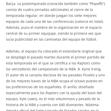
Barça. La postemporada (conocida también como “Playoffs”)
consta de cuatro jornadas adicionales al cierre de la
temporada regular, en donde juegan los siete mejores
equipos de cada una de las conferencias (catorce en total).
Además, puso el nombre de la organización en el espacio
central de su primer equipaje, siendo la primera vez que
lucía publicidad en las camisetas del equipo de fútbol.
Además, el equipo ha colocado el estandarte original que
se desplegó el pasado martes durante el primer partido de
esta temporada en el que se certifica a los Raptors como
los vencedores del campeonato de la NBA. 8. Kyrie Irving.
El autor de la canasta decisiva de las pasadas Finales y uno
de los mejores bases de la NBA ocupa el octavo puesto en
las preferencias de los españoles. El anillo, diseñado
especialmente para los Raptors con la ayuda del base del
equipo, Kyle Lowry, es el más voluminoso y pesado de la
historia de la NBA y cuenta con 640 diamantes. Máxima
derrota oficial del Seleccionado de Estados Unidos en la