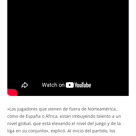
«Los jugadores que vienen de fuera de Norteamérica,
como de España o África, están imbuyendo talento a un
nivel global, que está elevando el nivel del juego y de la
liga en su conjunto», explicó. Al inicio del partido, los