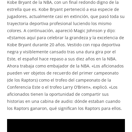
Kobe Bryant de la NBA, con un final redondo digno de la
estrella que es. Kobe Bryant perteneció a esa especie de
jugadores, actualmente casi en extinción, que pasó toda su
trayectoria deportiva profesional luciendo los mismo
colores. A continuación, apareció Magic Johnson y dijo:
«Estamos aquí para celebrar la grandeza y la excelencia de
Kobe Bryant durante 20 años. Vestido con ropa deportiva
negra y visiblemente cansado tras una dura gira por el
Este, el español hace repaso a sus diez años en la NBA.
Ahora trabaja como embajador de la NBA. «Los aficionados
pueden ver objetos de recuerdo del primer campeonato
(de los Raptors) como el trofeo del campeonato de la
Conferencia Este o el trofeo Larry O’Brien», explicó. «Los
aficionados tienen la oportunidad de compartir sus
historias en una cabina de audio: dónde estaban cuando
los Raptors ganaron, qué significan los Raptors para ellos.