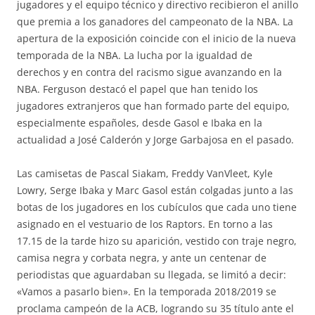
jugadores y el equipo técnico y directivo recibieron el anillo
que premia a los ganadores del campeonato de la NBA. La
apertura de la exposición coincide con el inicio de la nueva
temporada de la NBA. La lucha por la igualdad de
derechos y en contra del racismo sigue avanzando en la
NBA. Ferguson destacó el papel que han tenido los
jugadores extranjeros que han formado parte del equipo,
especialmente españoles, desde Gasol e Ibaka en la
actualidad a José Calderón y Jorge Garbajosa en el pasado.
Las camisetas de Pascal Siakam, Freddy VanVleet, Kyle
Lowry, Serge Ibaka y Marc Gasol están colgadas junto a las
botas de los jugadores en los cubículos que cada uno tiene
asignado en el vestuario de los Raptors. En torno a las
17.15 de la tarde hizo su aparición, vestido con traje negro,
camisa negra y corbata negra, y ante un centenar de
periodistas que aguardaban su llegada, se limitó a decir:
«Vamos a pasarlo bien». En la temporada 2018/2019 se
proclama campeón de la ACB, logrando su 35 título ante el