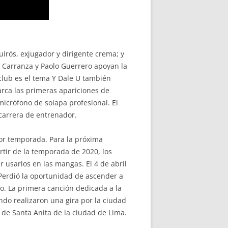
uirós, exjugador y dirigente crema; y
 Carranza y Paolo Guerrero apoyan la
 club es el tema Y Dale U también
rca las primeras apariciones de
micrófono de solapa profesional. El
 carrera de entrenador.
or temporada. Para la próxima
rtir de la temporada de 2020, los
 usarlos en las mangas. El 4 de abril
 Perdió la oportunidad de ascender a
ro. La primera canción dedicada a la
do realizaron una gira por la ciudad
o de Santa Anita de la ciudad de Lima.