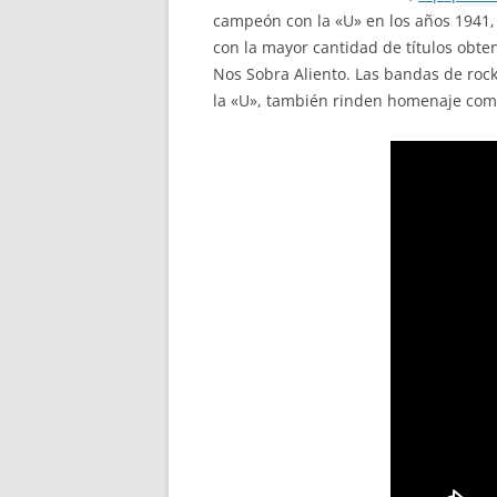
campeón con la «U» en los años 1941,
con la mayor cantidad de títulos obt
Nos Sobra Aliento. Las bandas de roc
la «U», también rinden homenaje comp