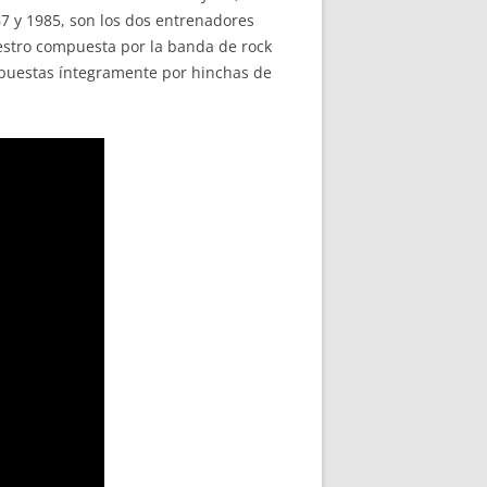
7 y 1985, son los dos entrenadores
estro compuesta por la banda de rock
mpuestas íntegramente por hinchas de