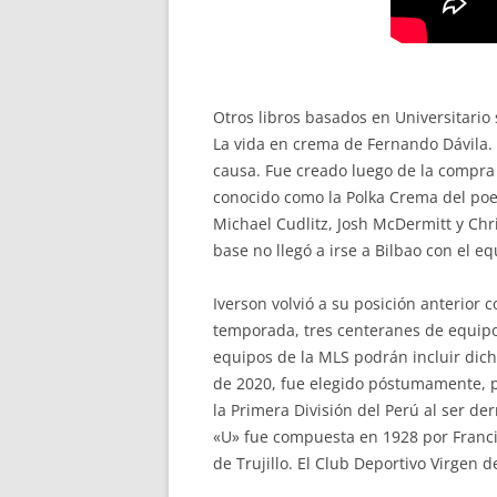
Otros libros basados en Universitario 
La vida en crema de Fernando Dávila.
causa. Fue creado luego de la compra 
conocido como la Polka Crema del poe
Michael Cudlitz, Josh McDermitt y Chr
base no llegó a irse a Bilbao con el e
Iverson volvió a su posición anterio
temporada, tres centeranes de equipos
equipos de la MLS podrán incluir dich
de 2020, fue elegido póstumamente, pa
la Primera División del Perú al ser de
«U» fue compuesta en 1928 por Francis
de Trujillo. El Club Deportivo Virgen 