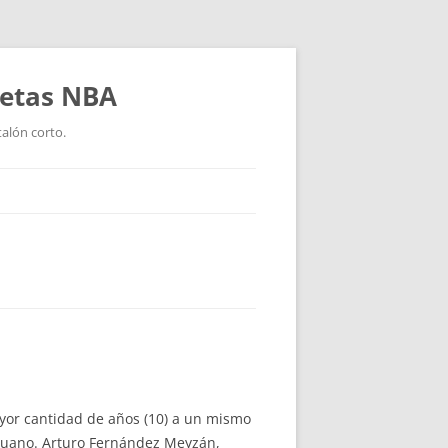
setas NBA
talón corto.
ayor cantidad de años (10) a un mismo
ruano. Arturo Fernández Meyzán,