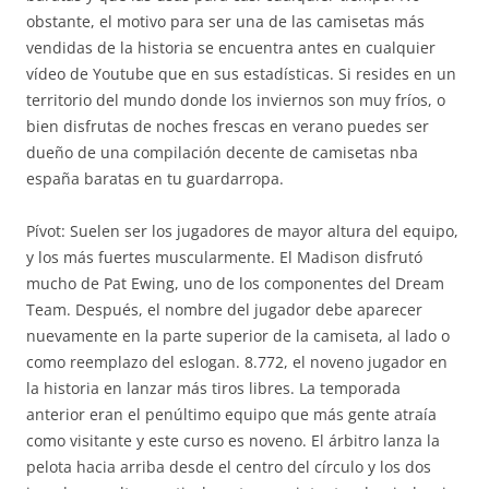
obstante, el motivo para ser una de las camisetas más
vendidas de la historia se encuentra antes en cualquier
vídeo de Youtube que en sus estadísticas. Si resides en un
territorio del mundo donde los inviernos son muy fríos, o
bien disfrutas de noches frescas en verano puedes ser
dueño de una compilación decente de camisetas nba
españa baratas en tu guardarropa.
Pívot: Suelen ser los jugadores de mayor altura del equipo,
y los más fuertes muscularmente. El Madison disfrutó
mucho de Pat Ewing, uno de los componentes del Dream
Team. Después, el nombre del jugador debe aparecer
nuevamente en la parte superior de la camiseta, al lado o
como reemplazo del eslogan. 8.772, el noveno jugador en
la historia en lanzar más tiros libres. La temporada
anterior eran el penúltimo equipo que más gente atraía
como visitante y este curso es noveno. El árbitro lanza la
pelota hacia arriba desde el centro del círculo y los dos