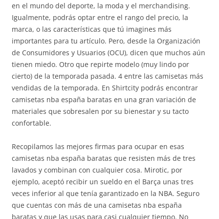
en el mundo del deporte, la moda y el merchandising.
Igualmente, podrás optar entre el rango del precio, la
marca, o las características que tú imagines más
importantes para tu artículo. Pero, desde la Organización
de Consumidores y Usuarios (OCU), dicen que muchos aún
tienen miedo. Otro que repirte modelo (muy lindo por
cierto) de la temporada pasada. 4 entre las camisetas más
vendidas de la temporada. En Shirtcity podrás encontrar
camisetas nba españa baratas en una gran variación de
materiales que sobresalen por su bienestar y su tacto
confortable.
Recopilamos las mejores firmas para ocupar en esas
camisetas nba españa baratas que resisten más de tres
lavados y combinan con cualquier cosa. Mirotic, por
ejemplo, aceptó recibir un sueldo en el Barça unas tres
veces inferior al que tenía garantizado en la NBA. Seguro
que cuentas con más de una camisetas nba españa
baratas y que las usas para casi cualquier tiempo. No