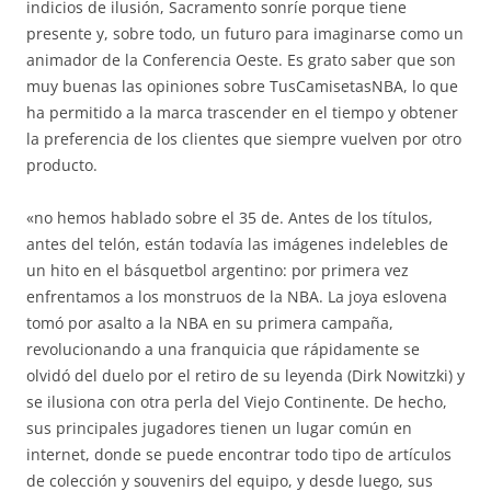
indicios de ilusión, Sacramento sonríe porque tiene
presente y, sobre todo, un futuro para imaginarse como un
animador de la Conferencia Oeste. Es grato saber que son
muy buenas las opiniones sobre TusCamisetasNBA, lo que
ha permitido a la marca trascender en el tiempo y obtener
la preferencia de los clientes que siempre vuelven por otro
producto.
«no hemos hablado sobre el 35 de. Antes de los títulos,
antes del telón, están todavía las imágenes indelebles de
un hito en el básquetbol argentino: por primera vez
enfrentamos a los monstruos de la NBA. La joya eslovena
tomó por asalto a la NBA en su primera campaña,
revolucionando a una franquicia que rápidamente se
olvidó del duelo por el retiro de su leyenda (Dirk Nowitzki) y
se ilusiona con otra perla del Viejo Continente. De hecho,
sus principales jugadores tienen un lugar común en
internet, donde se puede encontrar todo tipo de artículos
de colección y souvenirs del equipo, y desde luego, sus