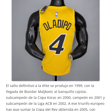
El salto definitivo a la élite se produjo en 1999, con la
llegada de Bozidar Maljkovic al banquillo cajista:
subcampeón de la Copa Korac en 2000, campeón en 2001 y
subcampeón de la Liga ACB en 2002. A ese triunfo europeo
hay que sumar la Copa del Rey obtenida en 2005, con