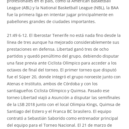
profesionales en el país, como la American Basketball
League (ABL) y la National Basketball League (NBL), la BAA
fue la primera liga en intentar jugar principalmente en
pabellones grandes de ciudades importantes.
21:49 6-12. El Iberostar Tenerife no está nada fino desde la
línea de tres aunque ha mejorado considerablemente sus
prestaciones en defensa. Libertad ganó tres de ocho
partidos y quedó penúltimo del grupo, debiendo disputar
una fase previa ante Ciclista Olímpico para acceder a los
octavos de final del torneo. El primer torneo que disputó
fue el Súper 20, donde integró el grupo noroeste junto con
Atenas e Instituto, ambos de Córdoba y con los
santiagueños Ciclista Olímpico y Quimsa. Pasado ese
torneo Libertad viajó a Asunción a disputar las semifinales
de la LSB 2018 junto con el local Olimpia Kings, Quimsa de
Santiago del Estero y el Franca BC brasilero. El equipo
contrató a Sebastián Saborido como entrenador principal
del equipo para el Torneo Nacional. El 21 de marzo de