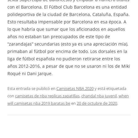
con el Barcelona. El Fútbol Club Barcelona es una entidad
polideportiva de la ciudad de Barcelona, Cataluña, España.
Esto resultaba impensable por Barcelona en esa época. A
lo que habría que sumar que los aficionados en aquellos
años no estaban tan preocupados de este tipo de
“zarandajas” secundarias (esto ya es una apreciación mía),
primaban al fútbol por encima de todo. Los dorsales en la
liga de fútbol española no pudieron retirarse entre los
años 2012-2016, a pesar de que no se usaron ni los de Miki
Roqué ni Dani Jarque.
Esta entrada se publicó en
Camisetas NBA 2020
y está etiquetada
con
camisetas de nba replicas zapatillas
,
chandal nba juvenil
,
when
will camisetas nba 2019 baratas be
en
20 de octubre de 2020
.