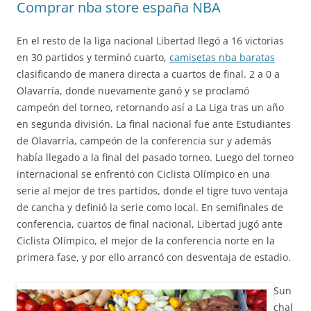
Comprar nba store españa NBA
En el resto de la liga nacional Libertad llegó a 16 victorias
en 30 partidos y terminó cuarto,
camisetas nba baratas
clasificando de manera directa a cuartos de final. 2 a 0 a
Olavarría, donde nuevamente ganó y se proclamó
campeón del torneo, retornando así a La Liga tras un año
en segunda división. La final nacional fue ante Estudiantes
de Olavarría, campeón de la conferencia sur y además
había llegado a la final del pasado torneo. Luego del torneo
internacional se enfrentó con Ciclista Olímpico en una
serie al mejor de tres partidos, donde el tigre tuvo ventaja
de cancha y definió la serie como local. En semifinales de
conferencia, cuartos de final nacional, Libertad jugó ante
Ciclista Olímpico, el mejor de la conferencia norte en la
primera fase, y por ello arrancó con desventaja de estadio.
Sun
chal