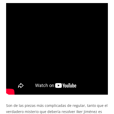
Son de las piezas más complicadas de regular, tanto que el
verdadero misterio que debería resolver Iker Jiménez es