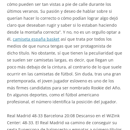
cómo pueden ser tan vistas a pie de calle durante los
últimos veranos. Su pasión y deseo de hablar sobre si
querían hacer lo correcto o cómo podían lograr algo dejó
claro que deseaban rugir y saber si lo estaban haciendo
desde la montaña correcta”. Y no, no es un orgullo optar a
él,
camiseta españa basket
así que trata por todos los
medios de que nunca tengas que ser protagonista de
dicho título. No obstante, sí que tienen la peculiaridad que
se suelen ser camisetas largas, es decir, que llegan un
poco más debajo de la cintura, al contrario de lo que suele
ocurrir en las camisetas de fútbol. Sin duda, tras una gran
pretemporada, el joven jugador esloveno es uno de los
más firmes candidatos para ser nombrado Rookie del Año.
En algunos deportes, como el fútbol americano
profesional, el número identifica la posición del jugador.
Real Madrid 48-33 Barcelona 20:08 Descanso en el WiZink
Center: 48-33. El Real Madrid va camino de conseguir su
sexta Supercopa de baloncesto y empatar a número títulos