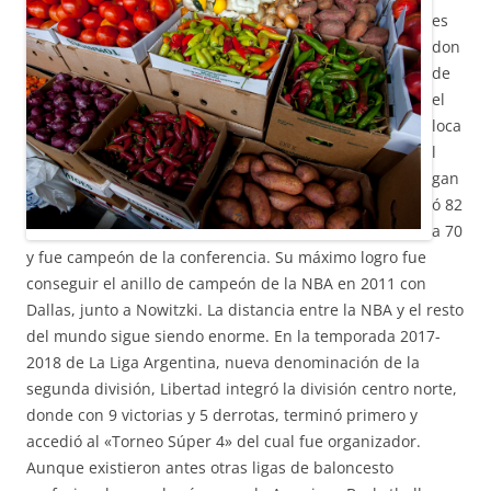
es
don
de
el
loca
l
gan
ó 82
a 70
y fue campeón de la conferencia. Su máximo logro fue
conseguir el anillo de campeón de la NBA en 2011 con
Dallas, junto a Nowitzki. La distancia entre la NBA y el resto
del mundo sigue siendo enorme. En la temporada 2017-
2018 de La Liga Argentina, nueva denominación de la
segunda división, Libertad integró la división centro norte,
donde con 9 victorias y 5 derrotas, terminó primero y
accedió al «Torneo Súper 4» del cual fue organizador.
Aunque existieron antes otras ligas de baloncesto