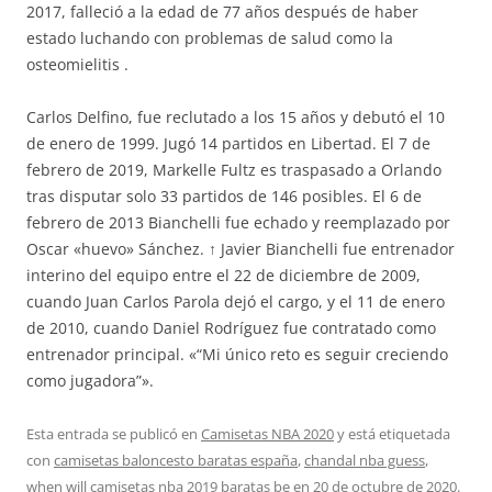
2017, falleció a la edad de 77 años después de haber
estado luchando con problemas de salud como la
osteomielitis .
Carlos Delfino, fue reclutado a los 15 años y debutó el 10
de enero de 1999. Jugó 14 partidos en Libertad. El 7 de
febrero de 2019, Markelle Fultz es traspasado a Orlando
tras disputar solo 33 partidos de 146 posibles. El 6 de
febrero de 2013 Bianchelli fue echado y reemplazado por
Oscar «huevo» Sánchez. ↑ Javier Bianchelli fue entrenador
interino del equipo entre el 22 de diciembre de 2009,
cuando Juan Carlos Parola dejó el cargo, y el 11 de enero
de 2010, cuando Daniel Rodríguez fue contratado como
entrenador principal. «“Mi único reto es seguir creciendo
como jugadora”».
Esta entrada se publicó en
Camisetas NBA 2020
y está etiquetada
con
camisetas baloncesto baratas españa
,
chandal nba guess
,
when will camisetas nba 2019 baratas be
en
20 de octubre de 2020
.