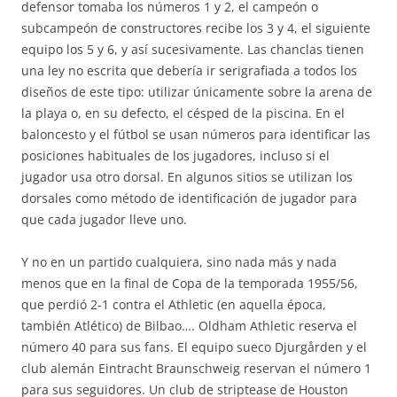
defensor tomaba los números 1 y 2, el campeón o
subcampeón de constructores recibe los 3 y 4, el siguiente
equipo los 5 y 6, y así sucesivamente. Las chanclas tienen
una ley no escrita que debería ir serigrafiada a todos los
diseños de este tipo: utilizar únicamente sobre la arena de
la playa o, en su defecto, el césped de la piscina. En el
baloncesto y el fútbol se usan números para identificar las
posiciones habituales de los jugadores, incluso si el
jugador usa otro dorsal. En algunos sitios se utilizan los
dorsales como método de identificación de jugador para
que cada jugador lleve uno.
Y no en un partido cualquiera, sino nada más y nada
menos que en la final de Copa de la temporada 1955/56,
que perdió 2-1 contra el Athletic (en aquella época,
también Atlético) de Bilbao…. Oldham Athletic reserva el
número 40 para sus fans. El equipo sueco Djurgården y el
club alemán Eintracht Braunschweig reservan el número 1
para sus seguidores. Un club de striptease de Houston