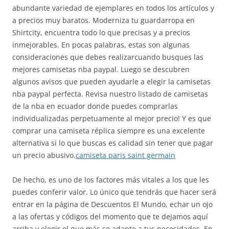
abundante variedad de ejemplares en todos los artículos y
a precios muy baratos. Moderniza tu guardarropa en
Shirtcity, encuentra todo lo que precisas y a precios
inmejorables. En pocas palabras, estas son algunas
consideraciones que debes realizarcuando busques las
mejores camisetas nba paypal. Luego se descubren
algunos avisos que pueden ayudarle a elegir la camisetas
nba paypal perfecta. Revisa nuestro listado de camisetas
de la nba en ecuador donde puedes comprarlas
individualizadas perpetuamente al mejor precio! Y es que
comprar una camiseta réplica siempre es una excelente
alternativa si lo que buscas es calidad sin tener que pagar
un precio abusivo.
camiseta paris saint germain
De hecho, es uno de los factores más vitales a los que les
puedes conferir valor. Lo único que tendrás que hacer será
entrar en la página de Descuentos El Mundo, echar un ojo
a las ofertas y códigos del momento que te dejamos aquí
arriba y elegir el que más se adapte a tus necesidades. En