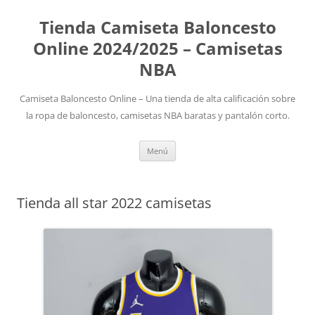
Tienda Camiseta Baloncesto
Online 2024/2025 – Camisetas
NBA
Camiseta Baloncesto Online – Una tienda de alta calificación sobre
la ropa de baloncesto, camisetas NBA baratas y pantalón corto.
Saltar
Menú
al
contenido
Tienda all star 2022 camisetas