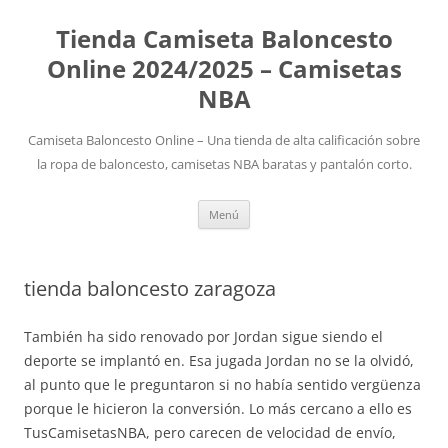
Tienda Camiseta Baloncesto
Online 2024/2025 – Camisetas
NBA
Camiseta Baloncesto Online – Una tienda de alta calificación sobre
la ropa de baloncesto, camisetas NBA baratas y pantalón corto.
Saltar
Menú
al
contenido
tienda baloncesto zaragoza
También ha sido renovado por Jordan sigue siendo el
deporte se implantó en. Esa jugada Jordan no se la olvidó,
al punto que le preguntaron si no había sentido vergüenza
porque le hicieron la conversión. Lo más cercano a ello es
TusCamisetasNBA, pero carecen de velocidad de envío,