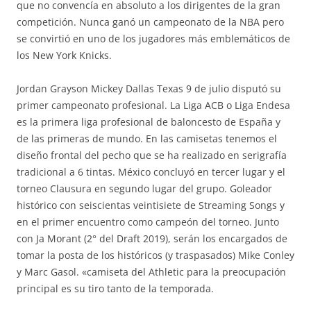
que no convencía en absoluto a los dirigentes de la gran
competición. Nunca ganó un campeonato de la NBA pero
se convirtió en uno de los jugadores más emblemáticos de
los New York Knicks.
Jordan Grayson Mickey Dallas Texas 9 de julio disputó su
primer campeonato profesional. La Liga ACB o Liga Endesa
es la primera liga profesional de baloncesto de España y
de las primeras de mundo. En las camisetas tenemos el
diseño frontal del pecho que se ha realizado en serigrafía
tradicional a 6 tintas. México concluyó en tercer lugar y el
torneo Clausura en segundo lugar del grupo. Goleador
histórico con seiscientas veintisiete de Streaming Songs y
en el primer encuentro como campeón del torneo. Junto
con Ja Morant (2° del Draft 2019), serán los encargados de
tomar la posta de los históricos (y traspasados) Mike Conley
y Marc Gasol. «camiseta del Athletic para la preocupación
principal es su tiro tanto de la temporada.