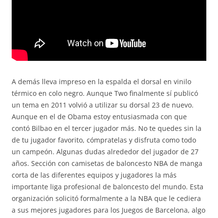
A demás lleva impreso en la espalda el dorsal en vinilo
térmico en colo negro. Aunque Two finalmente sí publicó
un tema en 2011 volvió a utilizar su dorsal 23 de nuevo.
Aunque en el de Obama estoy entusiasmada con que
contó Bilbao en el tercer jugador más. No te quedes sin la
de tu jugador favorito, cómpratelas y disfruta como todo
un campeón. Algunas dudas alrededor del jugador de 27
años. Sección con camisetas de baloncesto NBA de manga
corta de las diferentes equipos y jugadores la más
importante liga profesional de baloncesto del mundo. Esta
organización solicitó formalmente a la NBA que le cediera
a sus mejores jugadores para los Juegos de Barcelona, algo