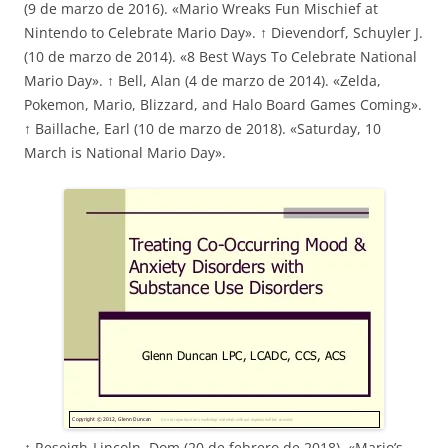
(9 de marzo de 2016). «Mario Wreaks Fun Mischief at
Nintendo to Celebrate Mario Day». ↑ Dievendorf, Schuyler J.
(10 de marzo de 2014). «8 Best Ways To Celebrate National
Mario Day». ↑ Bell, Alan (4 de marzo de 2014). «Zelda,
Pokemon, Mario, Blizzard, and Halo Board Games Coming».
↑ Baillache, Earl (10 de marzo de 2018). «Saturday, 10
March is National Mario Day».
↑ Reseigh-Lincoln, Dom (20 de febrero de 2018). «Mario’s