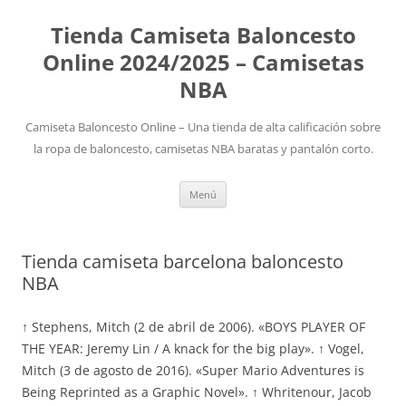
Tienda Camiseta Baloncesto
Online 2024/2025 – Camisetas
NBA
Camiseta Baloncesto Online – Una tienda de alta calificación sobre
la ropa de baloncesto, camisetas NBA baratas y pantalón corto.
Saltar
Menú
al
contenido
Tienda camiseta barcelona baloncesto
NBA
↑ Stephens, Mitch (2 de abril de 2006). «BOYS PLAYER OF
THE YEAR: Jeremy Lin / A knack for the big play». ↑ Vogel,
Mitch (3 de agosto de 2016). «Super Mario Adventures is
Being Reprinted as a Graphic Novel». ↑ Whritenour, Jacob