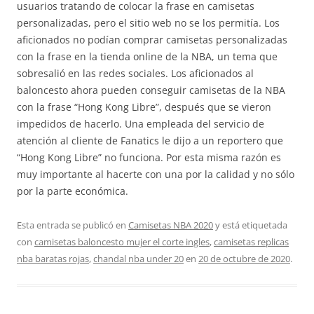
usuarios tratando de colocar la frase en camisetas
personalizadas, pero el sitio web no se los permitía. Los
aficionados no podían comprar camisetas personalizadas
con la frase en la tienda online de la NBA, un tema que
sobresalió en las redes sociales. Los aficionados al
baloncesto ahora pueden conseguir camisetas de la NBA
con la frase “Hong Kong Libre”, después que se vieron
impedidos de hacerlo. Una empleada del servicio de
atención al cliente de Fanatics le dijo a un reportero que
“Hong Kong Libre” no funciona. Por esta misma razón es
muy importante al hacerte con una por la calidad y no sólo
por la parte económica.
Esta entrada se publicó en
Camisetas NBA 2020
y está etiquetada
con
camisetas baloncesto mujer el corte ingles
,
camisetas replicas
nba baratas rojas
,
chandal nba under 20
en
20 de octubre de 2020
.