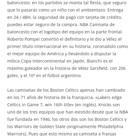
baloncesto: en los partidos se monta tal fiesta, que seguro
que lo pasarás como un niño con el ambientazo. Entrega
en 24 / 48H, la seguridad de pago con tarjeta de crédito,
puedes estar seguro de la compra. NBA Camiseta de
baloncesto con el logotipo del equipo en la parte frontal.
Roberto Pompei convirtió el definitorio y le dio a Vélez el
primer título internacional en su historia, coronadolo como
el mejor equipo de América y llevándolo a disputar la
mítica Copa Intercontinental en Japón. Bianchi es el
máximo goleador en la historia de Vélez Sarsfield, con 206
goles, y el 10º en el fútbol argentino.
Las camisetas de los Boston Celtics apenas han cambiado
en los 71 años de historia de la franquicia. «Lakers edge
Celtics in Game 7, win 16th title» (en inglés). Knicks son
uno de los tres equipos que han existido desde que la NBA
fue fundada en 1946; los otros dos son los Boston Celtics y
los Warriors de Golden State (originalmente Philadelphia
Warriors). Pues que esto mismo ya camiseta a franjas