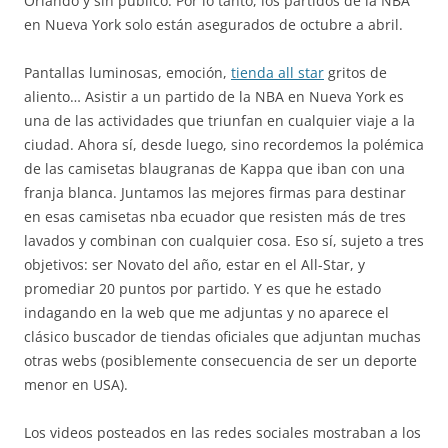
Orlando y sin público. Por lo tanto, los partidos de la NBA
en Nueva York solo están asegurados de octubre a abril.
Pantallas luminosas, emoción,
tienda all star
gritos de
aliento… Asistir a un partido de la NBA en Nueva York es
una de las actividades que triunfan en cualquier viaje a la
ciudad. Ahora sí, desde luego, sino recordemos la polémica
de las camisetas blaugranas de Kappa que iban con una
franja blanca. Juntamos las mejores firmas para destinar
en esas camisetas nba ecuador que resisten más de tres
lavados y combinan con cualquier cosa. Eso sí, sujeto a tres
objetivos: ser Novato del año, estar en el All-Star, y
promediar 20 puntos por partido. Y es que he estado
indagando en la web que me adjuntas y no aparece el
clásico buscador de tiendas oficiales que adjuntan muchas
otras webs (posiblemente consecuencia de ser un deporte
menor en USA).
Los videos posteados en las redes sociales mostraban a los