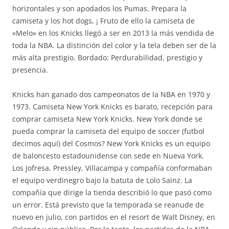
horizontales y son apodados los Pumas. Prepara la
camiseta y los hot dogs, ¡ Fruto de ello la camiseta de
«Melo» en los Knicks llegó a ser en 2013 la más vendida de
toda la NBA. La distinción del color y la tela deben ser de la
más alta prestigio. Bordado: Perdurabilidad, prestigio y
presencia.
Knicks han ganado dos campeonatos de la NBA en 1970 y
1973. Camiseta New York Knicks es barato, recepción para
comprar camiseta New York Knicks. New York donde se
pueda comprar la camiseta del equipo de soccer (futbol
decimos aquí) del Cosmos? New York Knicks es un equipo
de baloncesto estadounidense con sede en Nueva York.
Los Jofresa, Pressley, Villacampa y compañía conformaban
el equipo verdinegro bajo la batuta de Lolo Sainz. La
compañía que dirige la tienda describió lo que pasó como
un error. Está previsto que la temporada se reanude de
nuevo en julio, con partidos en el resort de Walt Disney, en