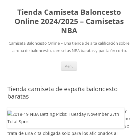
Tienda Camiseta Baloncesto
Online 2024/2025 – Camisetas
NBA
Camiseta Baloncesto Online – Una tienda de alta calificación sobre
la ropa de baloncesto, camisetas NBA baratas y pantalón corto.
Saltar
Menú
al
contenido
Tienda camiseta de españa baloncesto
baratas
Y
no
se
trata de una cita obligada solo para los aficionados al