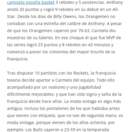
camiseta españa basket
3 rebotes y 5 asistencias. Anthony
anotó 20 puntos y cogió 9 rebotes en su debut en un All-
Star. Desde los días de Billy Owens, los Orangemen no
contaban con una estrella del calibre de Anthony. A pesar
de que los Orangemen cayeron por 70-63, Carmelo dio
muestras de su talento. En ese choque el que fue MVP de
las series logró 23 puntos y 8 rebotes en 43 minutos y
comenzó a poner los cimientos del mayor triunfo de la
franquicia.
Tras disputar 10 partidos con los Rockets, la franquicia
texana decide apartar a Carmelo del equipo. Todo ello
acompañado por un realismo y una jugabilidad
dificilmente mejorables; y que han sido signo y seña de la
franquicia desde hace años. La moda vintage es algo más
antiguo, incluso los pantalones de los que hablaba antes
que vienen con etiqueta, que no son de segunda mano, es
moda vintage, porque vienen de los años ochenta, por
ejemplo. Los Bulls cayeron a 23-59 en la temporada