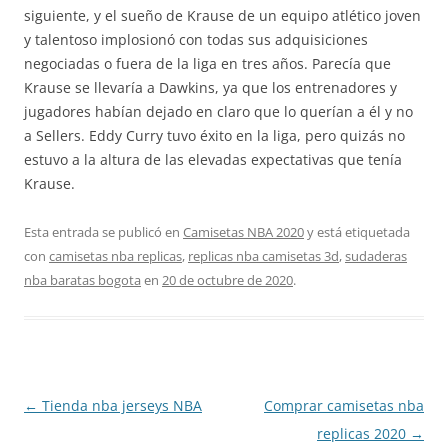
siguiente, y el sueño de Krause de un equipo atlético joven
y talentoso implosionó con todas sus adquisiciones
negociadas o fuera de la liga en tres años. Parecía que
Krause se llevaría a Dawkins, ya que los entrenadores y
jugadores habían dejado en claro que lo querían a él y no
a Sellers. Eddy Curry tuvo éxito en la liga, pero quizás no
estuvo a la altura de las elevadas expectativas que tenía
Krause.
Esta entrada se publicó en
Camisetas NBA 2020
y está etiquetada
con
camisetas nba replicas
,
replicas nba camisetas 3d
,
sudaderas
nba baratas bogota
en
20 de octubre de 2020
.
Navegación
←
Tienda nba jerseys NBA
Comprar camisetas nba
de
replicas 2020
→