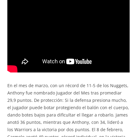
En el mes de marzo, con un récord de 11-5 de los Nuggets,
Anthony fue nombrado Jugador del Mes tras promediar
29,9 puntos. De protección: Si la defensa presiona mucho,
el jugador puede botar protegiendo el balón con el cuerpo,
dando botes bajos para dificultar el llegar a robarlo. James
anotó 36 puntos, mientras que Anthony, con 34, lideró a
los Warriors a la victoria por dos puntos. El 8 de febrero,
Carmelo anotó 49 puntos, récord individual, en la victoria