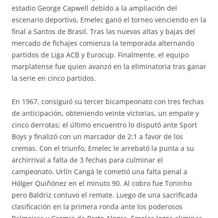
estadio George Capwell debido a la ampliación del
escenario deportivo, Emelec ganó el torneo venciendo en la
final a Santos de Brasil. Tras las nuevas altas y bajas del
mercado de fichajes comienza la temporada alternando
partidos de Liga ACB y Eurocup. Finalmente, el equipo
marplatense fue quien avanzó en la eliminatoria tras ganar
la serie en cinco partidos.
En 1967, consiguió su tercer bicampeonato con tres fechas
de anticipación, obteniendo veinte victorias, un empate y
cinco derrotas; el último encuentro lo disputó ante Sport
Boys y finalizó con un marcador de 2:1 a favor de los
cremas. Con el triunfo, Emelec le arrebató la punta a su
archirrival a falta de 3 fechas para culminar el
campeonato. Urlín Cangá le cometió una falta penal a
Hólger Quiñónez en el minuto 90. Al cobro fue Toninho
pero Baldriz contuvo el remate. Luego de una sacrificada
clasificación en la primera ronda ante los poderosos