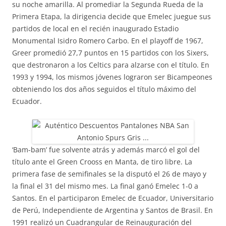
su noche amarilla. Al promediar la Segunda Rueda de la
Primera Etapa, la dirigencia decide que Emelec juegue sus
partidos de local en el recién inaugurado Estadio
Monumental Isidro Romero Carbo. En el playoff de 1967,
Greer promedió 27,7 puntos en 15 partidos con los Sixers,
que destronaron a los Celtics para alzarse con el título. En
1993 y 1994, los mismos jóvenes lograron ser Bicampeones
obteniendo los dos años seguidos el título máximo del
Ecuador.
‘Bam-bam’ fue solvente atrás y además marcó el gol del
título ante el Green Crooss en Manta, de tiro libre. La
primera fase de semifinales se la disputó el 26 de mayo y
la final el 31 del mismo mes. La final ganó Emelec 1-0 a
Santos. En el participaron Emelec de Ecuador, Universitario
de Perú, Independiente de Argentina y Santos de Brasil. En
1991 realizó un Cuadrangular de Reinauguración del