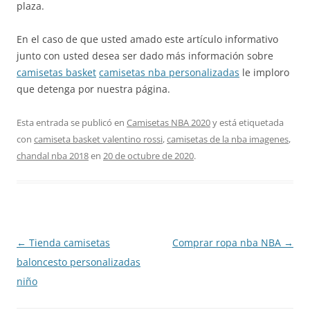
plaza.
En el caso de que usted amado este artículo informativo
junto con usted desea ser dado más información sobre
camisetas basket
camisetas nba personalizadas
le imploro
que detenga por nuestra página.
Esta entrada se publicó en
Camisetas NBA 2020
y está etiquetada
con
camiseta basket valentino rossi
,
camisetas de la nba imagenes
,
chandal nba 2018
en
20 de octubre de 2020
.
Navegación
←
Tienda camisetas
Comprar ropa nba NBA
→
de
baloncesto personalizadas
entradas
niño