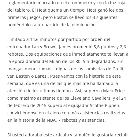
reglamentario marcado en el cronómetro y con la luz roja
del tablero. El Heat quema un tiempo. Heat ganó los dos
primeros juegos, pero Boston se llevó los 3 siguientes,
poniéndolos a un partido de la eliminación.
Limitado a 14,6 minutos por partido por orden del
entrenador Larry Brown, James promedió 5,6 puntos y 2,6
rebotes. Dos equipaciones que inmediatamente te llevan a
la época dorada del Milan de los 80. Sin degradados, sin
mangas monocromas… dignas de las camisetas de Gullit,
van Basten o Baresi. Pues vamos con la historia de esta
semana, que es una de las que más me ha llamado la
atención de los últimos tiempos. Así, superó a Mark Price
como máximo asistente de los Cleveland Cavaliers, y el 24
de febrero de 2015 superó al exjugador Scottie Pippen,
convirtiéndose en el alero con más asistencias realizadas
en la historia de la NBA. 7 rebotes y asistencias.
Si usted adoraba este artículo y también le gustaría recibir