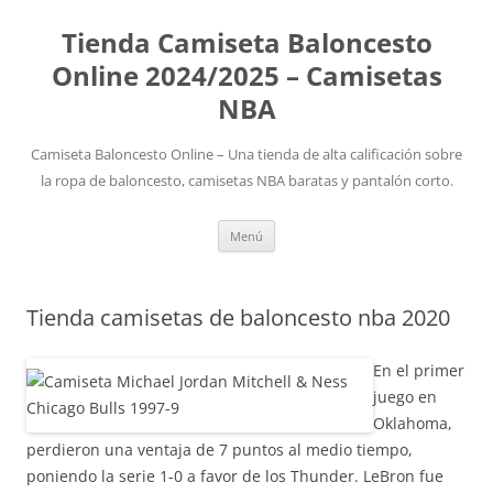
Tienda Camiseta Baloncesto
Online 2024/2025 – Camisetas
NBA
Camiseta Baloncesto Online – Una tienda de alta calificación sobre
la ropa de baloncesto, camisetas NBA baratas y pantalón corto.
Saltar
Menú
al
contenido
Tienda camisetas de baloncesto nba 2020
En el primer
juego en
Oklahoma,
perdieron una ventaja de 7 puntos al medio tiempo,
poniendo la serie 1-0 a favor de los Thunder. LeBron fue