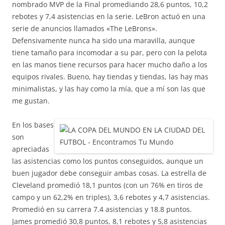
nombrado MVP de la Final promediando 28,6 puntos, 10,2
rebotes y 7,4 asistencias en la serie. LeBron actuó en una
serie de anuncios llamados «The LeBrons».
Defensivamente nunca ha sido una maravilla, aunque
tiene tamaño para incomodar a su par, pero con la pelota
en las manos tiene recursos para hacer mucho daño a los
equipos rivales. Bueno, hay tiendas y tiendas, las hay mas
minimalistas, y las hay como la mía, que a mí son las que
me gustan.
En los bases
son
apreciadas
las asistencias como los puntos conseguidos, aunque un
buen jugador debe conseguir ambas cosas. La estrella de
Cleveland promedió 18,1 puntos (con un 76% en tiros de
campo y un 62,2% en triples), 3,6 rebotes y 4,7 asistencias.
Promedió en su carrera 7.4 asistencias y 18.8 puntos.
James promedió 30,8 puntos, 8,1 rebotes y 5,8 asistencias