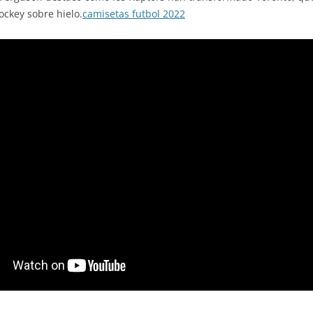
ckey sobre hielo.
camisetas futbol 2022