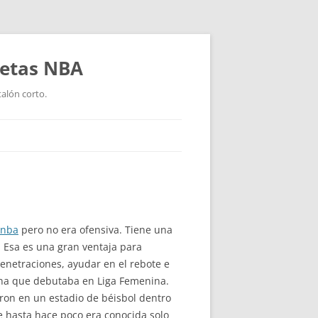
setas NBA
talón corto.
 nba
pero no era ofensiva. Tiene una
. Esa es una gran ventaja para
enetraciones, ayudar en el rebote e
cana que debutaba en Liga Femenina.
ron en un estadio de béisbol dentro
 hasta hace poco era conocida solo