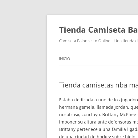
Tienda Camiseta Ba
Camiseta Baloncesto Online – Una tienda de
INICIO
Tienda camisetas nba m
Estaba dedicada a uno de los jugadore
hermana gemela, llamada Jordan, que h
nosotros», concluyó. Brittany McPhee
imponer su altura ante defensoras me
Brittany pertenece a una familia liga
de una ciudad de hockey sobre hielo.