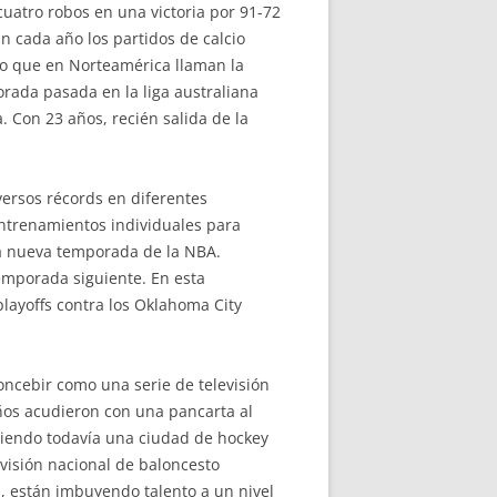
uatro robos en una victoria por 91-72
n cada año los partidos de calcio
 lo que en Norteamérica llaman la
orada pasada en la liga australiana
. Con 23 años, recién salida de la
versos récords en diferentes
entrenamientos individuales para
 la nueva temporada de la NBA.
emporada siguiente. En esta
layoffs contra los Oklahoma City
oncebir como una serie de televisión
iños acudieron con una pancarta al
siendo todavía una ciudad de hockey
visión nacional de baloncesto
, están imbuyendo talento a un nivel