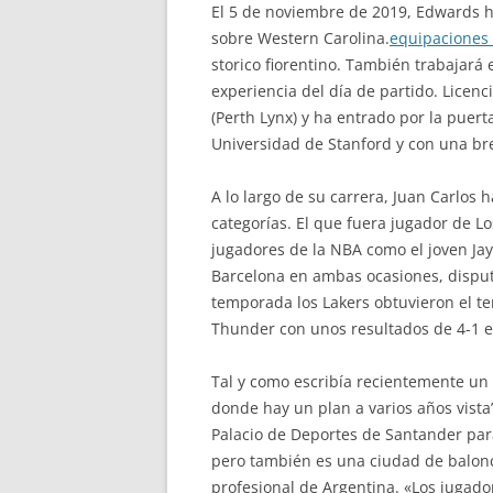
El 5 de noviembre de 2019, Edwards hi
sobre Western Carolina.
equipaciones
storico fiorentino. También trabajará
experiencia del día de partido. Licen
(Perth Lynx) y ha entrado por la puer
Universidad de Stanford y con una bre
A lo largo de su carrera, Juan Carlos 
categorías. El que fuera jugador de 
jugadores de la NBA como el joven Jay
Barcelona en ambas ocasiones, disput
temporada los Lakers obtuvieron el te
Thunder con unos resultados de 4-1 en
Tal y como escribía recientemente un 
donde hay un plan a varios años vista
Palacio de Deportes de Santander par
pero también es una ciudad de balonc
profesional de Argentina. «Los jugad