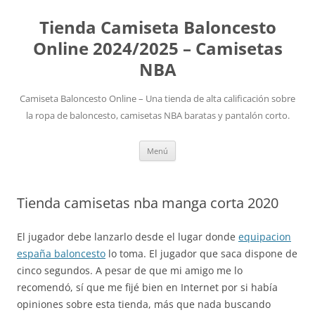
Tienda Camiseta Baloncesto
Online 2024/2025 – Camisetas
NBA
Camiseta Baloncesto Online – Una tienda de alta calificación sobre
la ropa de baloncesto, camisetas NBA baratas y pantalón corto.
Saltar
Menú
al
contenido
Tienda camisetas nba manga corta 2020
El jugador debe lanzarlo desde el lugar donde
equipacion
españa baloncesto
lo toma. El jugador que saca dispone de
cinco segundos. A pesar de que mi amigo me lo
recomendó, sí que me fijé bien en Internet por si había
opiniones sobre esta tienda, más que nada buscando