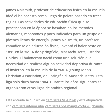
James Naismith, profesor de educación física en la escuela,
ideó el baloncesto como juego de pelota basado en trece
reglas. Las actividades de educación física que se
practicaban en la época se basaban en los métodos
alemanes, monótonos y poco indicados para un grupo de
jóvenes llenos de energía. James Naismith, un profesor
canadiense de educación física, inventó el baloncesto en
1891 en la YMCA de Springfield, Massachusetts, Estados
Unidos. El baloncesto nació como una solución a la
necesidad de realizar alguna actividad deportiva durante
el invierno, en la escuela de la YMCA (Young Men’s
Christian Association) de Springfield, Massachusetts. Esta
liga solo duró hasta 1904. Durante los años siguientes se
organizaron otras ligas de ámbito regional.
Esta entrada se publicó en
Camisetas NBA 2020
y está etiquetada
con
camiseta interior nba
,
camisetas nba manga corta 98
,
chandal