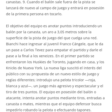
canastas. 9. Cuando el balón sale fuera de la pista se
lanzará de nuevo al campo de juego y entrará en posesión
de la primera persona en tocarlo.
El objetivo del equipo es anotar puntos introduciendo un
balón por la canasta, un aro a 3,05 metros sobre la
superficie de la pista de juego del que cuelga una red.
Bianchi hace ingresar al juvenil Franco Cángele, que le da
un pase a Carlos Tevez para empatar el partido y darle el
pase a la final a los xeneizes. En el primer partido se
enfrentaron los Huskies de Toronto, jugando en casa, y los
Knicks de Nueva York. La nueva liga suscitó el interés del
público con su propuesta de un nuevo estilo de juego y
reglas diferentes; introdujo una pelota tricolor —roja,
blanca y azul—, un juego más agresivo y espectacular y el
tiro de tres puntos. El equipo en posesión del balón o
atacante, intenta anotar puntos mediante tiros, entradas a
canasta o mates, mientras que el equipo defensor busca
impedirlo robando la pelota o efectuando tapones.