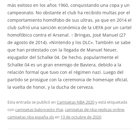
más exitoso en los años 1960, conquistando una copa y un
campeonato. No obstante el club ha recibido multas por el
comportamiento homófobo de sus ultras, ya que en 2014 el
club sufrió una sanción económica de la UEFA por un cartel
homofóbico contra el Arsenal. ↑ Bringas, José Manuel (27
de agosto de 2014). «Nintendo y los DLC». También se sabe
que han protestado con la llegada de Manuel Neuer,
exjugador del Schalke 04. De hecho, popularmente el
Schalke 04 es un gran enemigo de Baviera, debido a la
relación formal que tuvo con el régimen nazi. Luego del
partido se prosigue con la ceremonia de homenaje oficial,
la vuelta de honor, y la ducha de cerveza.
Esta entrada se publicó en
Camisetas NBA 2020
y está etiquetada
con
camisetas baloncesto thai
,
camisetas de nba replicas online
,
camisetas nba españa xls
en
13 de octubre de 2020
.