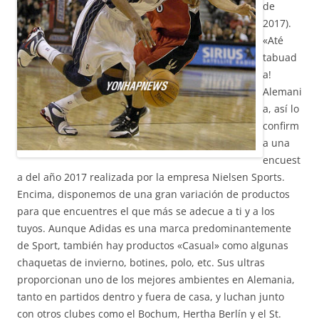
de
2017).
«Até
tabuad
a!
Alemani
a, así lo
confirm
a una
encuest
a del año 2017 realizada por la empresa Nielsen Sports.
Encima, disponemos de una gran variación de productos
para que encuentres el que más se adecue a ti y a los
tuyos. Aunque Adidas es una marca predominantemente
de Sport, también hay productos «Casual» como algunas
chaquetas de invierno, botines, polo, etc. Sus ultras
proporcionan uno de los mejores ambientes en Alemania,
tanto en partidos dentro y fuera de casa, y luchan junto
con otros clubes como el Bochum, Hertha Berlín y el St.