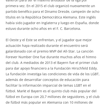
valieron para ser el máximo anotador de la liga por
primera vez. En el 2015 el club organizó nuevamente un
partido benéfico para el Dinamo Dresde, campeón de ocho
títulos en la República Democrática Alemana. Este inglés
había sido jugador en Inglaterra y luego en España, donde
estuvo durante ocho años en el F. C. Barcelona.
El Oeste y el Este se enfrentan, y el jugador que mejor
actuación haya realizado durante el encuentro será
galardonado con el premio MVP del All-Star. La canción
Forever Number One fue durante muchos años el himno
del club. A mediados de 2013 el Bayern fue el primer club
para dar apoyo financiero a la Fundación Hirschfeld Eddy.
La fundación investiga las condiciones de vida de los LGBT,
además de desarrollar conceptos de educación para
facilitar la información imparcial de temas LGBT en el
fútbol. Markt el Bayern es el quinto club más popular del
fútbol en Europa con 20,7 millones de seguidores, y el club
de fútbol más popular en Alemania con 10 millones de