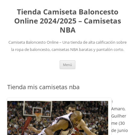
Tienda Camiseta Baloncesto
Online 2024/2025 – Camisetas
NBA
Camiseta Baloncesto Online – Una tienda de alta calificación sobre
la ropa de baloncesto, camisetas NBA baratas y pantalón corto.
Saltar
Menú
al
contenido
Tienda mis camisetas nba
↑
Amaro,
Guilher
me (30
de junio