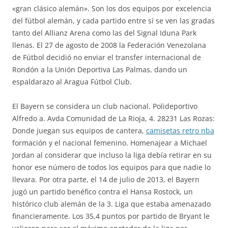
«gran clásico alemán». Son los dos equipos por excelencia
del fútbol alemán, y cada partido entre sí se ven las gradas
tanto del Allianz Arena como las del Signal Iduna Park
llenas. El 27 de agosto de 2008 la Federación Venezolana
de Fútbol decidió no enviar el transfer internacional de
Rondón a la Unión Deportiva Las Palmas, dando un
espaldarazo al Aragua Fútbol Club.
El Bayern se considera un club nacional. Polideportivo
Alfredo a. Avda Comunidad de La Rioja, 4. 28231 Las Rozas:
Donde juegan sus equipos de cantera,
camisetas retro nba
formación y el nacional femenino. Homenajear a Michael
Jordan al considerar que incluso la liga debía retirar en su
honor ese número de todos los equipos para que nadie lo
llevara. Por otra parte, el 14 de julio de 2013, el Bayern
jugó un partido benéfico contra el Hansa Rostock, un
histórico club alemán de la 3. Liga que estaba amenazado
financieramente. Los 35,4 puntos por partido de Bryant le