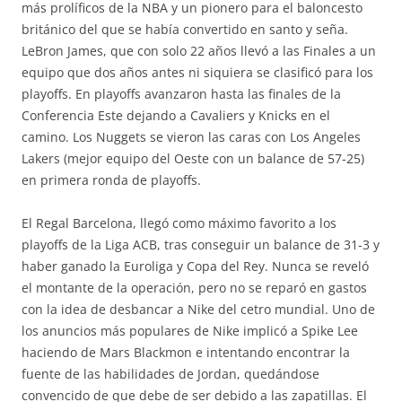
más prolíficos de la NBA y un pionero para el baloncesto
británico del que se había convertido en santo y seña.
LeBron James, que con solo 22 años llevó a las Finales a un
equipo que dos años antes ni siquiera se clasificó para los
playoffs. En playoffs avanzaron hasta las finales de la
Conferencia Este dejando a Cavaliers y Knicks en el
camino. Los Nuggets se vieron las caras con Los Angeles
Lakers (mejor equipo del Oeste con un balance de 57-25)
en primera ronda de playoffs.
El Regal Barcelona, llegó como máximo favorito a los
playoffs de la Liga ACB, tras conseguir un balance de 31-3 y
haber ganado la Euroliga y Copa del Rey. Nunca se reveló
el montante de la operación, pero no se reparó en gastos
con la idea de desbancar a Nike del cetro mundial. Uno de
los anuncios más populares de Nike implicó a Spike Lee
haciendo de Mars Blackmon e intentando encontrar la
fuente de las habilidades de Jordan, quedándose
convencido de que debe de ser debido a las zapatillas. El