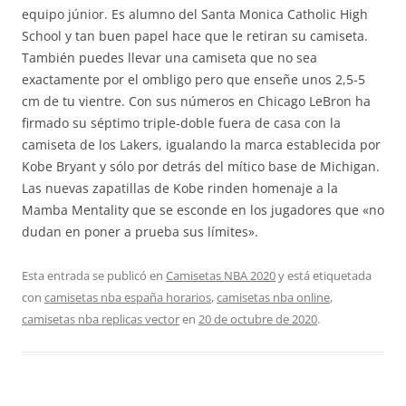
equipo júnior. Es alumno del Santa Monica Catholic High
School y tan buen papel hace que le retiran su camiseta.
También puedes llevar una camiseta que no sea
exactamente por el ombligo pero que enseñe unos 2,5-5
cm de tu vientre. Con sus números en Chicago LeBron ha
firmado su séptimo triple-doble fuera de casa con la
camiseta de los Lakers, igualando la marca establecida por
Kobe Bryant y sólo por detrás del mítico base de Michigan.
Las nuevas zapatillas de Kobe rinden homenaje a la
Mamba Mentality que se esconde en los jugadores que «no
dudan en poner a prueba sus límites».
Esta entrada se publicó en
Camisetas NBA 2020
y está etiquetada
con
camisetas nba españa horarios
,
camisetas nba online
,
camisetas nba replicas vector
en
20 de octubre de 2020
.