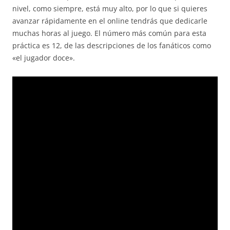
nivel, como siempre, está muy alto, por lo que si quieres
avanzar rápidamente en el online tendrás que dedicarle
muchas horas al juego. El número más común para esta
práctica es 12, de las descripciones de los fanáticos como
«el jugador doce».