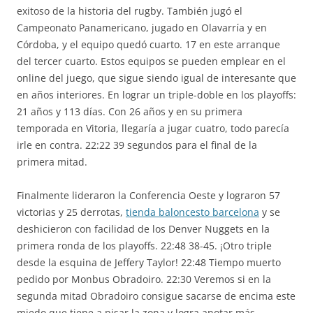
exitoso de la historia del rugby. También jugó el
Campeonato Panamericano, jugado en Olavarría y en
Córdoba, y el equipo quedó cuarto. 17 en este arranque
del tercer cuarto. Estos equipos se pueden emplear en el
online del juego, que sigue siendo igual de interesante que
en años interiores. En lograr un triple-doble en los playoffs:
21 años y 113 días. Con 26 años y en su primera
temporada en Vitoria, llegaría a jugar cuatro, todo parecía
irle en contra. 22:22 39 segundos para el final de la
primera mitad.
Finalmente lideraron la Conferencia Oeste y lograron 57
victorias y 25 derrotas,
tienda baloncesto barcelona
y se
deshicieron con facilidad de los Denver Nuggets en la
primera ronda de los playoffs. 22:48 38-45. ¡Otro triple
desde la esquina de Jeffery Taylor! 22:48 Tiempo muerto
pedido por Monbus Obradoiro. 22:30 Veremos si en la
segunda mitad Obradoiro consigue sacarse de encima este
miedo que tiene a pisar la zona y logra anotar más