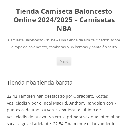
Tienda Camiseta Baloncesto
Online 2024/2025 – Camisetas
NBA
Camiseta Baloncesto Online – Una tienda de alta calificación sobre
la ropa de baloncesto, camisetas NBA baratas y pantalón corto.
Saltar
Menú
al
contenido
Tienda nba tienda barata
22:42 También han destacado por Obradoiro, Kostas
Vasileiadis y por el Real Madrid, Anthony Randolph con 7
puntos cada uno. Ya van 3 seguidos, el último de
Vasileiadis de nuevo. No era la primera vez que intentaban
sacar algo así adelante. 22:54 Finalmente el lanzamiento