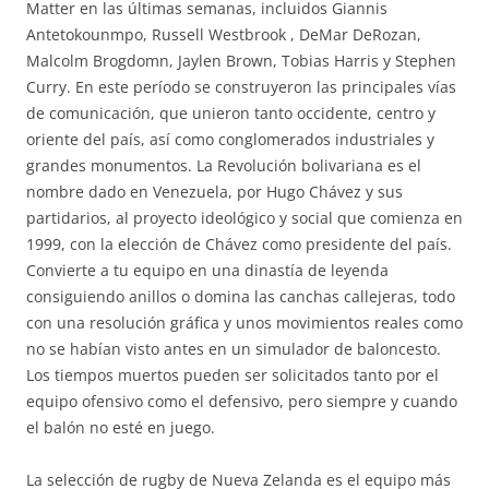
Matter en las últimas semanas, incluidos Giannis
Antetokounmpo, Russell Westbrook , DeMar DeRozan,
Malcolm Brogdomn, Jaylen Brown, Tobias Harris y Stephen
Curry. En este período se construyeron las principales vías
de comunicación, que unieron tanto occidente, centro y
oriente del país, así como conglomerados industriales y
grandes monumentos. La Revolución bolivariana es el
nombre dado en Venezuela, por Hugo Chávez y sus
partidarios, al proyecto ideológico y social que comienza en
1999, con la elección de Chávez como presidente del país.
Convierte a tu equipo en una dinastía de leyenda
consiguiendo anillos o domina las canchas callejeras, todo
con una resolución gráfica y unos movimientos reales como
no se habían visto antes en un simulador de baloncesto.
Los tiempos muertos pueden ser solicitados tanto por el
equipo ofensivo como el defensivo, pero siempre y cuando
el balón no esté en juego.
La selección de rugby de Nueva Zelanda es el equipo más