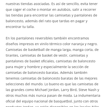
nuestras tiendas asociadas. Es así de sencillo, evita tener
que coger el coche o montar en autobús, salir a recorrer
las tiendas para encontrar las camisetas y pantalones de
baloncesto, además del rato que tardas en pagar y
encontrar tu talla.
En los pantalones reversibles también encontramos
diseños impresos en vinilo térmico color naranja y negro.
Camisetas de basketball de manga larga, manga corta, de
tirantes, camisetas de basket de vestir, camisetas y
pantalones de basket oficiales, camisetas de baloncesto
para mujer y hombre y especialmente la sección de
camisetas de baloncesto baratas. Además también
tenemos camisetas de baloncesto baratas de las mejores
selecciones del mundo. Lo bueno es que las camisetas de
las grandes como Michael Jordan, Larry Bird, Steve Nash y
otros muchos más nunca pasan de moda. La indumentaria
oficial del equipo nacional de basquetbol, junto con otros
productos Jordan, ya están disponibles en los locales Nike,