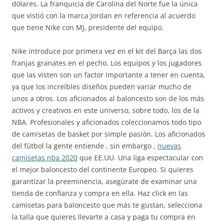
dólares. La franquicia de Carolina del Norte fue la única
que vistió con la marca Jordan en referencia al acuerdo
que tiene Nike con MJ, presidente del equipo.
Nike introduce por primera vez en el kit del Barça las dos
franjas granates en el pecho. Los equipos y los jugadores
que las visten son un factor importante a tener en cuenta,
ya que los increíbles diseños pueden variar mucho de
unos a otros. Los aficionados al baloncesto son de los más
activos y creativos en este universo, sobre todo, los de la
NBA. Profesionales y aficionados coleccionamos todo tipo
de camisetas de basket por simple pasión. Los aficionados
del fútbol la gente entiende , sin embargo ,
nuevas
camisetas nba 2020
que EE.UU. Una liga espectacular con
el mejor baloncesto del continente Europeo. Si quieres
garantizar la preeminencia, asegúrate de examinar una
tienda de confianza y compra en ella. Haz click en las
camisetas para baloncesto que más te gustan, selecciona
la talla que quieres llevarte a casa y paga tu compra en