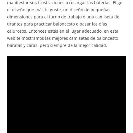
manifestar sus frustraciones o recargar las baterías. Elige
el diseño que más te guste, un diseño de pequeñas
dimensiones para el turno de trabajo o una camiseta de
tirantes para practicar baloncesto o pasar los días
calurosos. Entonces estás en el lugar adecuado, en esta
web te mostramos las mejores camisetas de baloncesto
baratas y caras, pero siempre de la mejor calidad.