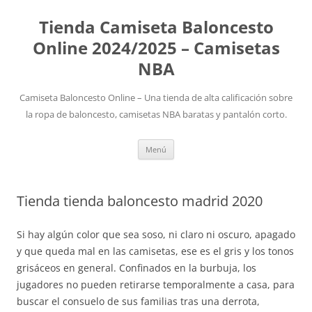
Tienda Camiseta Baloncesto
Online 2024/2025 – Camisetas
NBA
Camiseta Baloncesto Online – Una tienda de alta calificación sobre
la ropa de baloncesto, camisetas NBA baratas y pantalón corto.
Saltar
Menú
al
contenido
Tienda tienda baloncesto madrid 2020
Si hay algún color que sea soso, ni claro ni oscuro, apagado
y que queda mal en las camisetas, ese es el gris y los tonos
grisáceos en general. Confinados en la burbuja, los
jugadores no pueden retirarse temporalmente a casa, para
buscar el consuelo de sus familias tras una derrota,