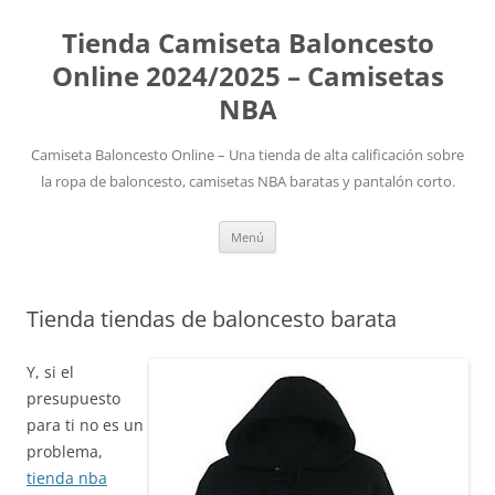
Tienda Camiseta Baloncesto
Online 2024/2025 – Camisetas
NBA
Camiseta Baloncesto Online – Una tienda de alta calificación sobre
la ropa de baloncesto, camisetas NBA baratas y pantalón corto.
Saltar
Menú
al
contenido
Tienda tiendas de baloncesto barata
Y, si el
presupuesto
para ti no es un
problema,
tienda nba