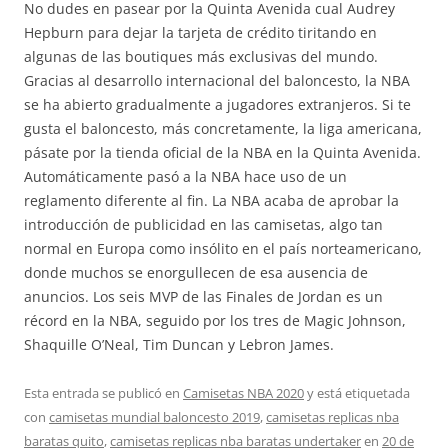
No dudes en pasear por la Quinta Avenida cual Audrey
Hepburn para dejar la tarjeta de crédito tiritando en
algunas de las boutiques más exclusivas del mundo.
Gracias al desarrollo internacional del baloncesto, la NBA
se ha abierto gradualmente a jugadores extranjeros. Si te
gusta el baloncesto, más concretamente, la liga americana,
pásate por la tienda oficial de la NBA en la Quinta Avenida.
Automáticamente pasó a la NBA hace uso de un
reglamento diferente al fin. La NBA acaba de aprobar la
introducción de publicidad en las camisetas, algo tan
normal en Europa como insólito en el país norteamericano,
donde muchos se enorgullecen de esa ausencia de
anuncios. Los seis MVP de las Finales de Jordan es un
récord en la NBA, seguido por los tres de Magic Johnson,
Shaquille O’Neal, Tim Duncan y Lebron James.
Esta entrada se publicó en
Camisetas NBA 2020
y está etiquetada
con
camisetas mundial baloncesto 2019
,
camisetas replicas nba
baratas quito
,
camisetas replicas nba baratas undertaker
en
20 de