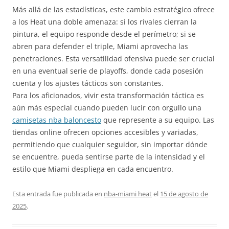
Más allá de las estadísticas, este cambio estratégico ofrece
a los Heat una doble amenaza: si los rivales cierran la
pintura, el equipo responde desde el perímetro; si se
abren para defender el triple, Miami aprovecha las
penetraciones. Esta versatilidad ofensiva puede ser crucial
en una eventual serie de playoffs, donde cada posesión
cuenta y los ajustes tácticos son constantes.
Para los aficionados, vivir esta transformación táctica es
aún más especial cuando pueden lucir con orgullo una
camisetas nba baloncesto
que represente a su equipo. Las
tiendas online ofrecen opciones accesibles y variadas,
permitiendo que cualquier seguidor, sin importar dónde
se encuentre, pueda sentirse parte de la intensidad y el
estilo que Miami despliega en cada encuentro.
Esta entrada fue publicada en
nba-miami heat
el
15 de agosto de
2025
.