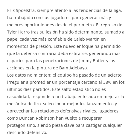
Erik Spoelstra, siempre atento a las tendencias de la liga,
ha trabajado con sus jugadores para generar más y
mejores oportunidades desde el perímetro. El regreso de
Tyler Herro tras su lesión ha sido determinante, sumado al
papel cada vez más confiable de Caleb Martin en
momentos de presión. Este nuevo enfoque ha permitido
que la defensa contraria deba estirarse, generando más
espacios para las penetraciones de Jimmy Butler y las
acciones en la pintura de Bam Adebayo.
Los datos no mienten: el equipo ha pasado de un acierto
irregular a promediar un porcentaje cercano al 38% en los
últimos diez partidos. Este salto estadístico no es
casualidad; responde a un trabajo enfocado en mejorar la
mecánica de tiro, seleccionar mejor los lanzamientos y
aprovechar las rotaciones defensivas rivales. Jugadores
como Duncan Robinson han vuelto a recuperar
protagonismo, siendo pieza clave para castigar cualquier
descuido defensivo.