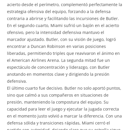
acierto desde el perímetro, complementó perfectamente la
estrategia ofensiva del equipo, forzando a la defensa
contraria a abrirse y facilitando las incursiones de Butler.
En el segundo cuarto, Miami sufrió un bajón en el acierto
ofensivo, pero la intensidad defensiva mantuvo el
marcador ajustado. Butler, con su visión de juego, logró
encontrar a Duncan Robinson en varias posiciones
liberadas, permitiendo triples que reavivaron el ánimo en
el American Airlines Arena. La segunda mitad fue un
espectáculo de concentración y liderazgo, con Butler
anotando en momentos clave y dirigiendo la presión
defensiva.
El último cuarto fue decisivo. Butler no solo aportó puntos,
sino que calmó a sus compañeros en situaciones de
presión, manteniendo la compostura del equipo. Su
capacidad para leer el juego y ejecutar la jugada correcta
en el momento justo volvió a marcar la diferencia. Con una
defensa sólida y transiciones rápidas, Miami cerró el
partido con autoridad, dejando claro que su estrella sigue