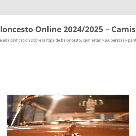
loncesto Online 2024/2025 – Cami
 alta calificación sobre la ropa de baloncesto, camisetas NBA baratas y pan
Saltar
al
contenido