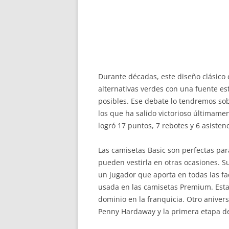
Durante décadas, este diseño clásico 
alternativas verdes con una fuente est
posibles. Ese debate lo tendremos so
los que ha salido victorioso últimame
logró 17 puntos, 7 rebotes y 6 asiste
Las camisetas Basic son perfectas par
pueden vestirla en otras ocasiones. S
un jugador que aporta en todas las fa
usada en las camisetas Premium. Esta v
dominio en la franquicia. Otro aniver
Penny Hardaway y la primera etapa de