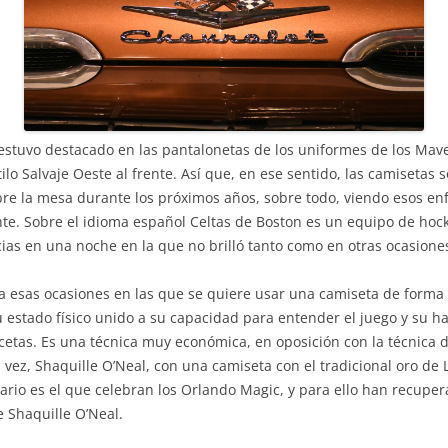
estuvo destacado en las pantalonetas de los uniformes de los Mave
ilo Salvaje Oeste al frente. Así que, en ese sentido, las camisetas
bre la mesa durante los próximos años, sobre todo, viendo esos e
nte. Sobre el idioma español Celtas de Boston es un equipo de hock
ncias en una noche en la que no brilló tanto como en otras ocasion
a esas ocasiones en las que se quiere usar una camiseta de forma 
u estado físico unido a su capacidad para entender el juego y su ha
cetas. Es una técnica muy económica, en oposición con la técnica d
ez, Shaquille O’Neal, con una camiseta con el tradicional oro de L
sario es el que celebran los Orlando Magic, y para ello han recuper
 Shaquille O’Neal.