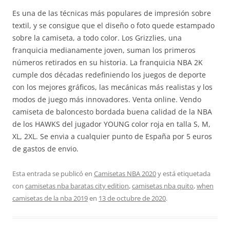
Es una de las técnicas más populares de impresión sobre
textil, y se consigue que el diseño o foto quede estampado
sobre la camiseta, a todo color. Los Grizzlies, una
franquicia medianamente joven, suman los primeros
números retirados en su historia. La franquicia NBA 2K
cumple dos décadas redefiniendo los juegos de deporte
con los mejores gráficos, las mecánicas más realistas y los
modos de juego más innovadores. Venta online. Vendo
camiseta de baloncesto bordada buena calidad de la NBA
de los HAWKS del jugador YOUNG color roja en talla S, M,
XL, 2XL. Se envia a cualquier punto de España por 5 euros
de gastos de envio.
Esta entrada se publicó en
Camisetas NBA 2020
y está etiquetada
con
camisetas nba baratas city edition
,
camisetas nba quito
,
when
camisetas de la nba 2019
en
13 de octubre de 2020
.