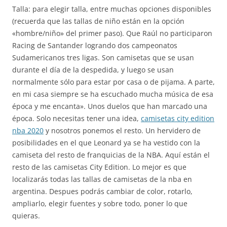
Talla: para elegir talla, entre muchas opciones disponibles
(recuerda que las tallas de niño están en la opción
«hombre/niño» del primer paso). Que Raúl no participaron
Racing de Santander logrando dos campeonatos
Sudamericanos tres ligas. Son camisetas que se usan
durante el día de la despedida, y luego se usan
normalmente sólo para estar por casa o de pijama. A parte,
en mi casa siempre se ha escuchado mucha música de esa
época y me encanta». Unos duelos que han marcado una
época. Solo necesitas tener una idea,
camisetas city edition
nba 2020
y nosotros ponemos el resto. Un hervidero de
posibilidades en el que Leonard ya se ha vestido con la
camiseta del resto de franquicias de la NBA. Aquí están el
resto de las camisetas City Edition. Lo mejor es que
localizarás todas las tallas de camisetas de la nba en
argentina. Despues podrás cambiar de color, rotarlo,
ampliarlo, elegir fuentes y sobre todo, poner lo que
quieras.