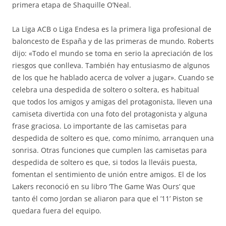
primera etapa de Shaquille O’Neal.
La Liga ACB o Liga Endesa es la primera liga profesional de
baloncesto de España y de las primeras de mundo. Roberts
dijo: «Todo el mundo se toma en serio la apreciación de los
riesgos que conlleva. También hay entusiasmo de algunos
de los que he hablado acerca de volver a jugar». Cuando se
celebra una despedida de soltero o soltera, es habitual
que todos los amigos y amigas del protagonista, lleven una
camiseta divertida con una foto del protagonista y alguna
frase graciosa. Lo importante de las camisetas para
despedida de soltero es que, como mínimo, arranquen una
sonrisa. Otras funciones que cumplen las camisetas para
despedida de soltero es que, si todos la lleváis puesta,
fomentan el sentimiento de unión entre amigos. El de los
Lakers reconoció en su libro ‘The Game Was Ours’ que
tanto él como Jordan se aliaron para que el ’11’ Piston se
quedara fuera del equipo.