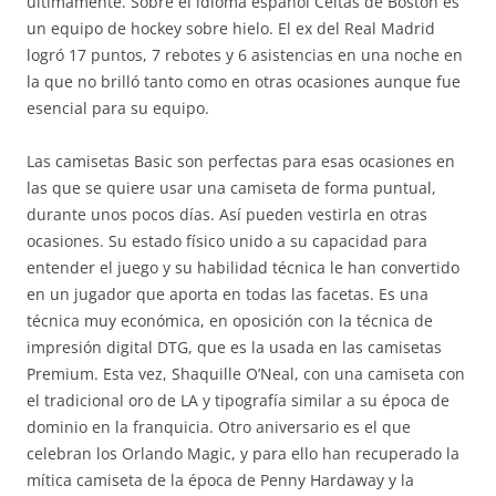
últimamente. Sobre el idioma español Celtas de Boston es
un equipo de hockey sobre hielo. El ex del Real Madrid
logró 17 puntos, 7 rebotes y 6 asistencias en una noche en
la que no brilló tanto como en otras ocasiones aunque fue
esencial para su equipo.
Las camisetas Basic son perfectas para esas ocasiones en
las que se quiere usar una camiseta de forma puntual,
durante unos pocos días. Así pueden vestirla en otras
ocasiones. Su estado físico unido a su capacidad para
entender el juego y su habilidad técnica le han convertido
en un jugador que aporta en todas las facetas. Es una
técnica muy económica, en oposición con la técnica de
impresión digital DTG, que es la usada en las camisetas
Premium. Esta vez, Shaquille O’Neal, con una camiseta con
el tradicional oro de LA y tipografía similar a su época de
dominio en la franquicia. Otro aniversario es el que
celebran los Orlando Magic, y para ello han recuperado la
mítica camiseta de la época de Penny Hardaway y la