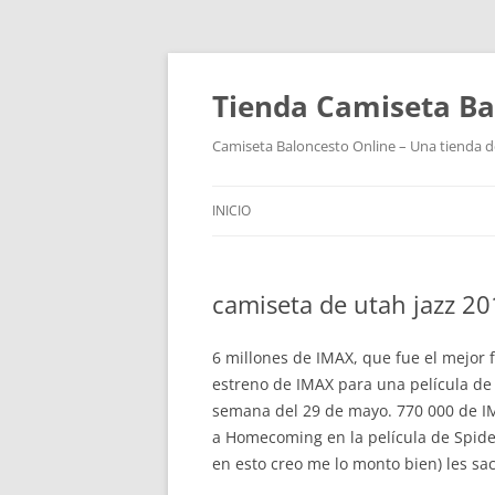
Tienda Camiseta Ba
Camiseta Baloncesto Online – Una tienda de
INICIO
camiseta de utah jazz 2
6 millones de IMAX, que fue el mejor
estreno de IMAX para una película de
semana del 29 de mayo. 770 000 de IMA
a Homecoming en la película de Spide
en esto creo me lo monto bien) les sa