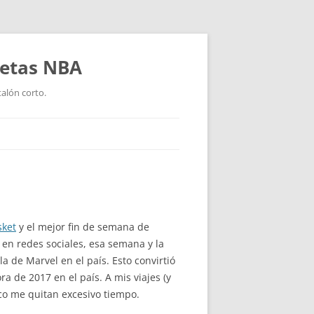
setas NBA
talón corto.
sket
y el mejor fin de semana de
en redes sociales, esa semana y la
 de Marvel en el país. Esto convirtió
 de 2017 en el país. A mis viajes (y
oco me quitan excesivo tiempo.