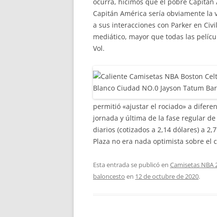
ocurra, hicimos que el pobre Capitán 
Capitán América sería obviamente la v
a sus interacciones con Parker en Civi
mediático, mayor que todas las pelícu
Vol.
permitió «ajustar el rociado» a diferen
jornada y última de la fase regular de
diarios (cotizados a 2,14 dólares) a 2,
Plaza no era nada optimista sobre el c
Esta entrada se publicó en
Camisetas NBA 
baloncesto
en
12 de octubre de 2020
.