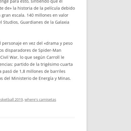
enge para esto, sintiendo que el
 de» la historia de la película debido
a gran escala. 140 millones en valor
l Studios, Guardianes de la Galaxia
l personaje en vez del «drama y peso
 Los disparadores de Spider-Man
Civil War, lo que según Carroll le
dencias: partido de la trigésimo cuarta
a pasó de 1,8 millones de barriles
tos del Ministerio de Energía y Minas.
sketball 2019
,
where's camisetas