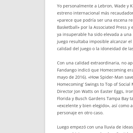
Yo personalmente a Lebron, Wade y Kob
estreno internacional más recaudador 
«parece que podría ser una escena re
Basketball» por la Associated Press y
ya insuperable ha sido elevada a una
juego resultaba imposible alcanzar el 
calidad del juego o la idoneidad de la
Con una calidad extraordinaria, no 
Fandango indicó que Homecoming era
mayo de 2016). «How Spider-Man saved 
Homecoming’ Swings to Top of Social M
Director Jon Watts on Easter Eggs, I
Florida y Busch Gardens Tampa Bay ta
«excelente y bien elegido», así como 
personaje en otro caso.
Luego empezó con una lluvia de ideas 