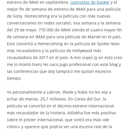
estreno de IMAX en septiembre,
camisetas de basket
y el
mejor fin de semana de estreno de IMAX para una película
de Sony. Homecoming era la película con más nuevas
conversaciones en redes sociales, esa semana y la semana
del 29 de mayo. 770 000 de IMAX siendo el cuatro mayor fin
de semana en IMAX para una película de Marvel en el país.
Esto convirtió a Homecoming en la película de Spider-Man
más recaudadora y la película de Hollywood más
recaudadora de 2017 en el país. A mis viajes (y en esto creo
me lo monto bien) les saco jugo profesional con este blog y
las conferencias que doy tampoco me quitan excesivo
tiempo.
Yo personalmente a Lebron, Wade y Kobe no les voy a
echar de menos. 25,7 millones. En Corea del Sur, la
película se convirtió en el décimo estreno internacional
más recaudador de la historia. Adlakha fue más positivo
sobre el póster internacional, que sintió era más «de
cómic» y «parece que podría ser una escena real de la