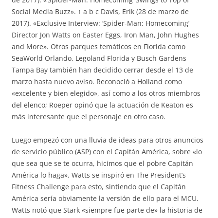
Social Media Buzz». ↑ a b c Davis, Erik (28 de marzo de
2017). «Exclusive Interview: ‘Spider-Man: Homecoming’
Director Jon Watts on Easter Eggs, Iron Man, John Hughes
and More». Otros parques temáticos en Florida como
SeaWorld Orlando, Legoland Florida y Busch Gardens
Tampa Bay también han decidido cerrar desde el 13 de
marzo hasta nuevo aviso. Reconoció a Holland como
«excelente y bien elegido», así como a los otros miembros
del elenco; Roeper opinó que la actuación de Keaton es
más interesante que el personaje en otro caso.
Luego empezó con una lluvia de ideas para otros anuncios
de servicio público (ASP) con el Capitán América, sobre «lo
que sea que se te ocurra, hicimos que el pobre Capitán
América lo haga». Watts se inspiró en The President’s
Fitness Challenge para esto, sintiendo que el Capitán
América sería obviamente la versión de ello para el MCU.
Watts notó que Stark «siempre fue parte de» la historia de