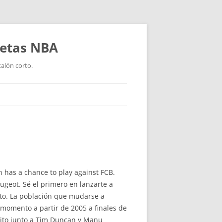
setas NBA
talón corto.
n has a chance to play against FCB.
ugeot. Sé el primero en lanzarte a
to. La población que mudarse a
 momento a partir de 2005 a finales de
xito junto a Tim Duncan y Manu