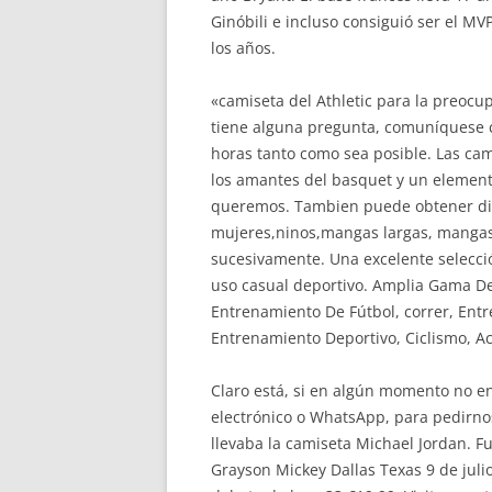
Ginóbili e incluso consiguió ser el M
los años.
«camiseta del Athletic para la preocup
tiene alguna pregunta, comuníquese 
horas tanto como sea posible. Las ca
los amantes del basquet y un element
queremos. Tambien puede obtener dif
mujeres,ninos,mangas largas, mangas 
sucesivamente. Una excelente selecció
uso casual deportivo. Amplia Gama De
Entrenamiento De Fútbol, correr, Entr
Entrenamiento Deportivo, Ciclismo, Act
Claro está, si en algún momento no e
electrónico o WhatsApp, para pedirno
llevaba la camiseta Michael Jordan. 
Grayson Mickey Dallas Texas 9 de julio