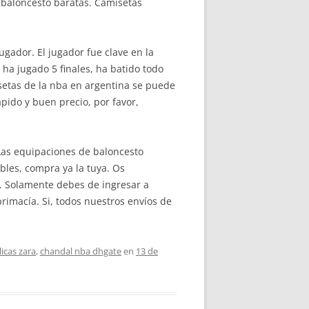
 baloncesto baratas. Camisetas
gador. El jugador fue clave en la
 ha jugado 5 finales, ha batido todo
isetas de la nba en argentina se puede
ápido y buen precio, por favor,
. Las equipaciones de baloncesto
bles, compra ya la tuya. Os
r. Solamente debes de ingresar a
rimacía. Si, todos nuestros envíos de
icas zara
,
chandal nba dhgate
en
13 de