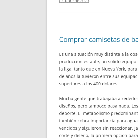
octubre de 2020
.
Comprar camisetas de b
Es una situación muy distinta a la o
producción estable, un sólido equipo d
la liga, tanto que en Nueva York, par
de años la tuvieron entre sus equipaci
superiores a los 400 dólares.
Mucha gente que trabajaba alrededor d
diseños, pero tampoco pasa nada. Los 
deporte. El metabolismo predominante 
también cobra importancia para aguant
vencidos y siguieron sin reaccionar. J
corte y diseño, la primera opción par