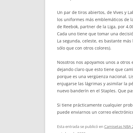
Un par de tiros abiertos, de Vives y L
los uniformes más emblemáticos de la 
de Reebok, partner de la Liga, por 4.0
Cada uno tiene que tomar una decisió
La segunda, celeste, es bastante más
sólo que con otros colores).
Nosotros nos apoyamos unos a otros 
dejando claro que esto tiene que camb
porque es una vergüenza nacional. 
enjugarse las lágrimas y asimilar la 
nuevo banderín en el Staples. Que pa
Si tiene prácticamente cualquier pro
puede enviarnos un correo electrónico
Esta entrada se publicó en
Camisetas NBA 