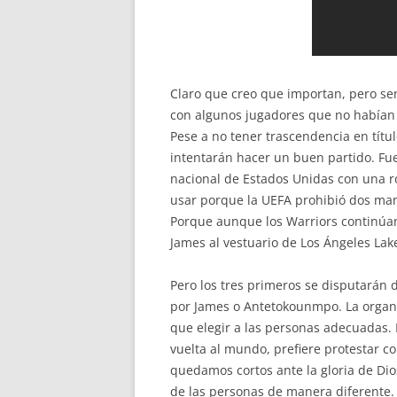
Claro que creo que importan, pero sen
con algunos jugadores que no habían 
Pese a no tener trascendencia en títu
intentarán hacer un buen partido. Fu
nacional de Estados Unidas con una ro
usar porque la UEFA prohibió dos man
Porque aunque los Warriors continúan
James al vestuario de Los Ángeles Lak
Pero los tres primeros se disputarán 
por James o Antetokounmpo. La organiz
que elegir a las personas adecuadas. 
vuelta al mundo, prefiere protestar co
quedamos cortos ante la gloria de Dios
de las personas de manera diferente.