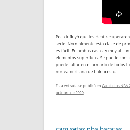
Poco influyó que los Heat recuperaron 
serie. Normalmente esta clase de pro
es fácil. En ambos casos, y muy al con
elementos superfluos. Se puede conse
puede faltar en el armario de todos l
norteamericana de baloncesto.
Esta entrada se publicó en
Camisetas NBA 
octubre de 2020
.
camisetas nba baratas