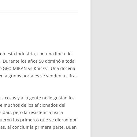
n esta industria, con una línea de
es. Durante los años 50 dominó a toda
sto GEO MIKAN vs Knicks”. Una docena
en algunos portales se venden a cifras
 cosas y a la gente no le gustan los
de muchos de los aficionados del
dad, pero la resistencia física
fueron los primeros que se dieron por
as, al concluir la primera parte. Buen