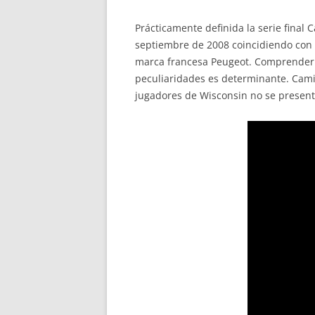
Prácticamente definida la serie final
septiembre de 2008 coincidiendo con l
marca francesa Peugeot. Comprender q
peculiaridades es determinante. Camis
jugadores de Wisconsin no se presenta