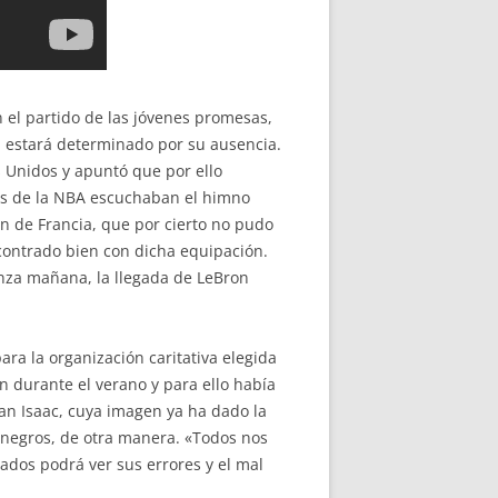
 el partido de las jóvenes promesas,
n estará determinado por su ausencia.
s Unidos y apuntó que por ello
res de la NBA escuchaban el himno
n de Francia, que por cierto no pudo
contrado bien con dicha equipación.
enza mañana, la llegada de LeBron
ra la organización caritativa elegida
 durante el verano y para ello había
han Isaac, cuya imagen ya ha dado la
os negros, de otra manera. «Todos nos
cados podrá ver sus errores y el mal