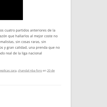
os cuatro partidos anteriores de la
azón que hallarlos al mejor coste no
alistas, sin cosas raras, sin
os y gran calidad, una prenda que no
o real de la liga nacional
eplicas zara
,
chandal nba foro
en
20 de