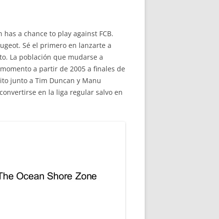
n has a chance to play against FCB.
ugeot. Sé el primero en lanzarte a
to. La población que mudarse a
 momento a partir de 2005 a finales de
xito junto a Tim Duncan y Manu
nvertirse en la liga regular salvo en