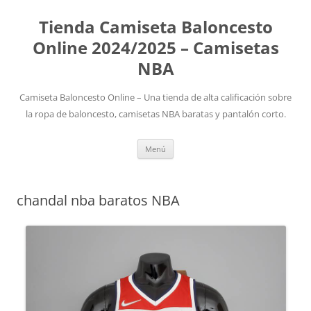
Tienda Camiseta Baloncesto
Online 2024/2025 – Camisetas
NBA
Camiseta Baloncesto Online – Una tienda de alta calificación sobre
la ropa de baloncesto, camisetas NBA baratas y pantalón corto.
Saltar
Menú
al
contenido
chandal nba baratos NBA