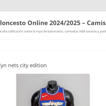
loncesto Online 2024/2025 – Cami
 alta calificación sobre la ropa de baloncesto, camisetas NBA baratas y pan
Saltar
al
contenido
n nets city edition