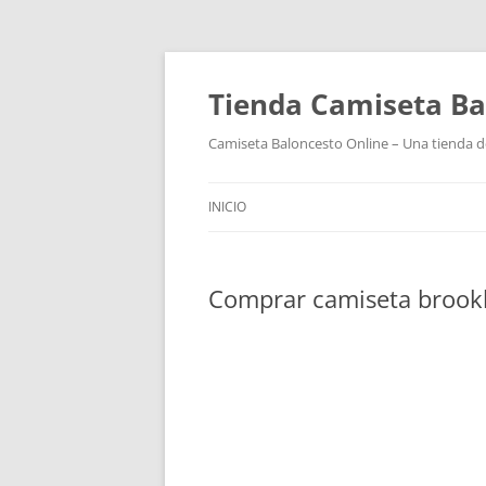
Tienda Camiseta Ba
Camiseta Baloncesto Online – Una tienda de
INICIO
Comprar camiseta brookly