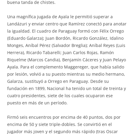
buena tanda de chistes.
Una magnífica jugada de Ayala le permitió superar a
Landázuri y enviar centro que Ramírez conectó para anotar
la igualdad. El cuadro de Paraguay formó con Félix Orrego
(Eduardo Galarza); Juan Bordón, Ricardo González, Idalino
Monges, Aníbal Pérez (Salvador Breglia); Aníbal Reyes (Luis
Herrera), Ricardo Tabarelli; Juan Carlos Rojas, Ramón
Riquelme (Marcos Candia), Benjamín Cáceres y Juan Pelayo
Ayala. Para el complemento Maggereger, que había salido
por lesión, volvió a su puesto mientras su medio hermano,
Galarza, sustituyó a Orrego en Paraguay. Desde su
fundación en 1899, Nacional ha tenido un total de treinta y
cuatro presidentes, siete de los cuales ocuparon ese
puesto en más de un período.
Firmó seis encuentros por encima de 40 puntos, dos por
encima de 50 y siete triple-dobles. Se convirtió en el
jugador más joven y el segundo más rápido (tras Oscar