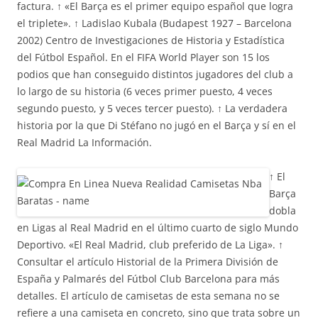
factura. ↑ «El Barça es el primer equipo español que logra
el triplete». ↑ Ladislao Kubala (Budapest 1927 – Barcelona
2002) Centro de Investigaciones de Historia y Estadística
del Fútbol Español. En el FIFA World Player son 15 los
podios que han conseguido distintos jugadores del club a
lo largo de su historia (6 veces primer puesto, 4 veces
segundo puesto, y 5 veces tercer puesto). ↑ La verdadera
historia por la que Di Stéfano no jugó en el Barça y sí en el
Real Madrid La Información.
↑ El
Barça
dobla
en Ligas al Real Madrid en el último cuarto de siglo Mundo
Deportivo. «El Real Madrid, club preferido de La Liga». ↑
Consultar el artículo Historial de la Primera División de
España y Palmarés del Fútbol Club Barcelona para más
detalles. El artículo de camisetas de esta semana no se
refiere a una camiseta en concreto, sino que trata sobre un