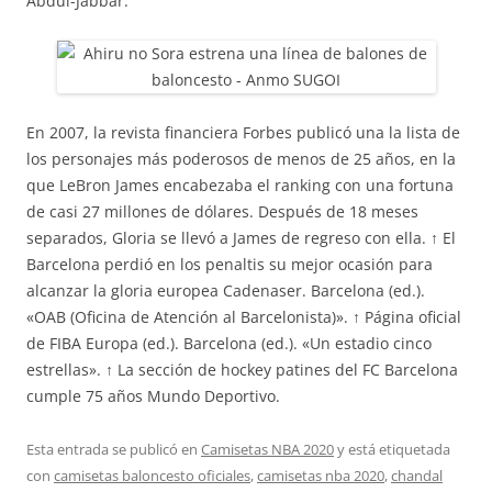
Abdul-Jabbar.
En 2007, la revista financiera Forbes publicó una la lista de
los personajes más poderosos de menos de 25 años, en la
que LeBron James encabezaba el ranking con una fortuna
de casi 27 millones de dólares. Después de 18 meses
separados, Gloria se llevó a James de regreso con ella. ↑ El
Barcelona perdió en los penaltis su mejor ocasión para
alcanzar la gloria europea Cadenaser. Barcelona (ed.).
«OAB (Oficina de Atención al Barcelonista)». ↑ Página oficial
de FIBA Europa (ed.). Barcelona (ed.). «Un estadio cinco
estrellas». ↑ La sección de hockey patines del FC Barcelona
cumple 75 años Mundo Deportivo.
Esta entrada se publicó en
Camisetas NBA 2020
y está etiquetada
con
camisetas baloncesto oficiales
,
camisetas nba 2020
,
chandal