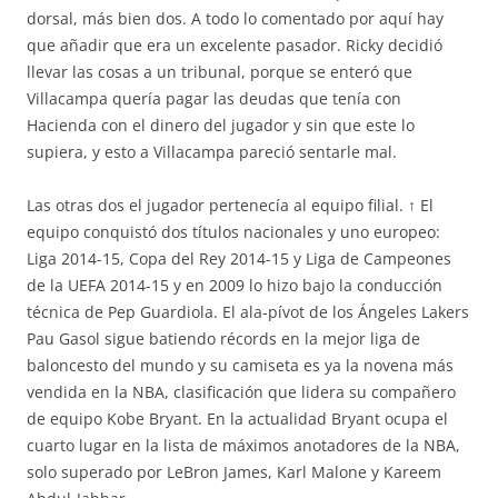
dorsal, más bien dos. A todo lo comentado por aquí hay
que añadir que era un excelente pasador. Ricky decidió
llevar las cosas a un tribunal, porque se enteró que
Villacampa quería pagar las deudas que tenía con
Hacienda con el dinero del jugador y sin que este lo
supiera, y esto a Villacampa pareció sentarle mal.
Las otras dos el jugador pertenecía al equipo filial. ↑ El
equipo conquistó dos títulos nacionales y uno europeo:
Liga 2014-15, Copa del Rey 2014-15 y Liga de Campeones
de la UEFA 2014-15 y en 2009 lo hizo bajo la conducción
técnica de Pep Guardiola. El ala-pívot de los Ángeles Lakers
Pau Gasol sigue batiendo récords en la mejor liga de
baloncesto del mundo y su camiseta es ya la novena más
vendida en la NBA, clasificación que lidera su compañero
de equipo Kobe Bryant. En la actualidad Bryant ocupa el
cuarto lugar en la lista de máximos anotadores de la NBA,
solo superado por LeBron James, Karl Malone y Kareem