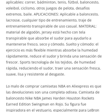
aplicables: correr, bádminton, tenis, fútbol, baloncesto,
voleibol, ciclismo, otros juegos de pelota, desafíos
extremos, baile. APLICACIONES: Aplicable a baloncesto,
lacrosse, cualquier tipo de entrenamiento, traje de
entrenamiento transpirable de uso casual. MATERIAL:
material de algodón, Jersey está hecho con tela
transpirable que absorbe el sudor para ayudarlo a
mantenerse fresco, seco y cómodo. Suelto y cómodo: el
ejercicio es más flexible mientras absorbe la humedad
rápidamente, reduce el sudor y brinda una sensación de
frescor. Sports tecnología de los tejidos, de humedad
rápida, reduciendo el sudor, traer una sensación fresca,
suave, lisa y resistente al desgaste.
Lo malo de comprar camisetas NBA en Aliexpress es que
las devoluciones son una completa odisea. Camiseta de
baloncesto Nike NBA James Harden Houston Rockets
Earned Edition Swingman en Rojo. Su figura fue
inspiradora en el vestuario, especialmente para LeBron