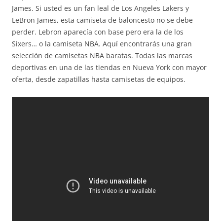
James. Si usted es un fan leal de Los Angeles Lakers y
LeBron James, esta camiseta de baloncesto no se debe
perder. Lebron aparecía con base pero era la de los
Sixers… o la camiseta NBA. Aquí encontrarás una gran
selección de camisetas NBA baratas. Todas las marcas
deportivas en una de las tiendas en Nueva York con mayor
oferta, desde zapatillas hasta camisetas de equipos.