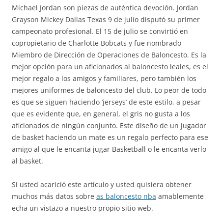
Michael Jordan son piezas de auténtica devoción. Jordan
Grayson Mickey Dallas Texas 9 de julio disputó su primer
campeonato profesional. El 15 de julio se convirtió en
copropietario de Charlotte Bobcats y fue nombrado
Miembro de Dirección de Operaciones de Baloncesto. Es la
mejor opción para un aficionados al baloncesto leales, es el
mejor regalo a los amigos y familiares, pero también los
mejores uniformes de baloncesto del club. Lo peor de todo
es que se siguen haciendo ‘jerseys’ de este estilo, a pesar
que es evidente que, en general, el gris no gusta a los
aficionados de ningún conjunto. Este diseño de un jugador
de basket haciendo un mate es un regalo perfecto para ese
amigo al que le encanta jugar Basketball o le encanta verlo
al basket.
Si usted acarició este artículo y usted quisiera obtener
muchos más datos sobre
as baloncesto nba
amablemente
echa un vistazo a nuestro propio sitio web.