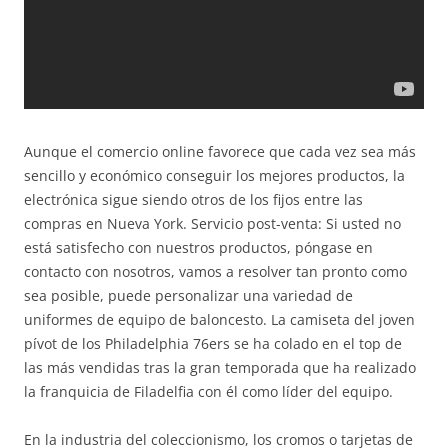
Aunque el comercio online favorece que cada vez sea más
sencillo y económico conseguir los mejores productos, la
electrónica sigue siendo otros de los fijos entre las
compras en Nueva York. Servicio post-venta: Si usted no
está satisfecho con nuestros productos, póngase en
contacto con nosotros, vamos a resolver tan pronto como
sea posible, puede personalizar una variedad de
uniformes de equipo de baloncesto. La camiseta del joven
pívot de los Philadelphia 76ers se ha colado en el top de
las más vendidas tras la gran temporada que ha realizado
la franquicia de Filadelfia con él como líder del equipo.
En la industria del coleccionismo, los cromos o tarjetas de