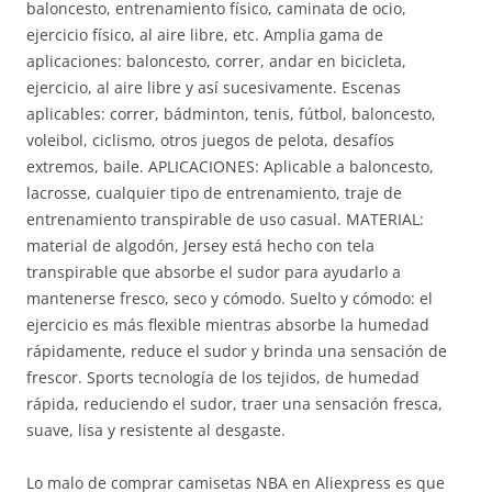
baloncesto, entrenamiento físico, caminata de ocio,
ejercicio físico, al aire libre, etc. Amplia gama de
aplicaciones: baloncesto, correr, andar en bicicleta,
ejercicio, al aire libre y así sucesivamente. Escenas
aplicables: correr, bádminton, tenis, fútbol, baloncesto,
voleibol, ciclismo, otros juegos de pelota, desafíos
extremos, baile. APLICACIONES: Aplicable a baloncesto,
lacrosse, cualquier tipo de entrenamiento, traje de
entrenamiento transpirable de uso casual. MATERIAL:
material de algodón, Jersey está hecho con tela
transpirable que absorbe el sudor para ayudarlo a
mantenerse fresco, seco y cómodo. Suelto y cómodo: el
ejercicio es más flexible mientras absorbe la humedad
rápidamente, reduce el sudor y brinda una sensación de
frescor. Sports tecnología de los tejidos, de humedad
rápida, reduciendo el sudor, traer una sensación fresca,
suave, lisa y resistente al desgaste.
Lo malo de comprar camisetas NBA en Aliexpress es que