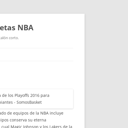
setas NBA
talón corto.
ado de equipos de la NBA incluye
uipos conserva su eterna
cual Magic Johnson y los Lakers de la