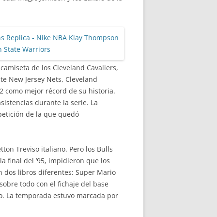
a camiseta de los Cleveland Cavaliers,
nte New Jersey Nets, Cleveland
2 como mejor récord de su historia.
sistencias durante la serie. La
petición de la que quedó
ton Treviso italiano. Pero los Bulls
a final del ’95, impidieron que los
 dos libros diferentes: Super Mario
sobre todo con el fichaje del base
rgo. La temporada estuvo marcada por