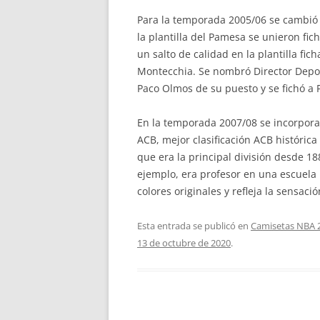
Para la temporada 2005/06 se cambió p
la plantilla del Pamesa se unieron fi
un salto de calidad en la plantilla f
Montecchia. Se nombró Director Depor
Paco Olmos de su puesto y se fichó a
En la temporada 2007/08 se incorpora
ACB, mejor clasificación ACB históric
que era la principal división desde 1
ejemplo, era profesor en una escuela i
colores originales y refleja la sensaci
Esta entrada se publicó en
Camisetas NBA 
13 de octubre de 2020
.