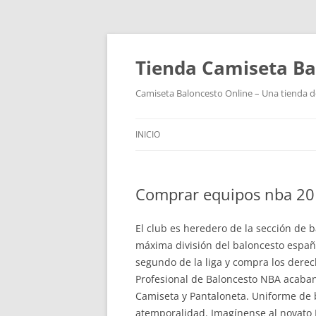
Tienda Camiseta Ba
Camiseta Baloncesto Online – Una tienda de
INICIO
Comprar equipos nba 2
El club es heredero de la sección de b
máxima división del baloncesto españ
segundo de la liga y compra los derech
Profesional de Baloncesto NBA acaban
Camiseta y Pantaloneta. Uniforme de 
atemporalidad. Imagínense al novato L