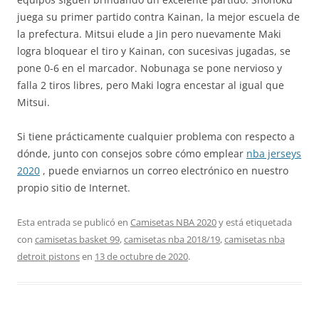
juega su primer partido contra Kainan, la mejor escuela de
la prefectura. Mitsui elude a Jin pero nuevamente Maki
logra bloquear el tiro y Kainan, con sucesivas jugadas, se
pone 0-6 en el marcador. Nobunaga se pone nervioso y
falla 2 tiros libres, pero Maki logra encestar al igual que
Mitsui.
Si tiene prácticamente cualquier problema con respecto a
dónde, junto con consejos sobre cómo emplear
nba jerseys
2020
, puede enviarnos un correo electrónico en nuestro
propio sitio de Internet.
Esta entrada se publicó en
Camisetas NBA 2020
y está etiquetada
con
camisetas basket 99
,
camisetas nba 2018/19
,
camisetas nba
detroit pistons
en
13 de octubre de 2020
.