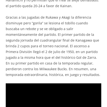
Hanamichi y no permitían que el rival se aleje demasiado:
el partido queda 20-24 a favor de Kainan.
Gracias a las jugadas de Rukawa y Akagi la diferencia
disminuye pero “gorila” se lesiona el tobillo cuando
buscaba un rebote y se ve obligado a salir
momentáneamente del partido. El primer partido de la
segunda jornada del cuadrangular final de Kanagawa que
brinda 2 cupos para el torneo nacional. El ascenso a
Primera División llegó el 2 de julio de 1950, en un partido
jugado a la misma hora que el del histórico Gol de Zarra.
En su primer partido en casa de la temporada regular,
perdieron contra los Milwaukee Bucks. En resumen, una
temporada extraordinaria, histórica, en juego y resultados.