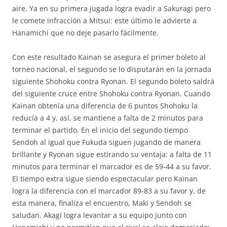
aire. Ya en su primera jugada logra evadir a Sakuragi pero
le comete infracción a Mitsui: este último le advierte a
Hanamichi que no deje pasarlo fácilmente.
Con este resultado Kainan se asegura el primer boleto al
torneo nacional, el segundo se lo disputarán en la jornada
siguiente Shohoku contra Ryonan. El segundo boleto saldrá
del siguiente cruce entre Shohoku contra Ryonan. Cuando
Kainan obtenía una diferencia de 6 puntos Shohoku la
reducía a 4 y, así, se mantiene a falta de 2 minutos para
terminar el partido. En el inicio del segundo tiempo
Sendoh al igual que Fukuda siguen jugando de manera
brillante y Ryonan sigue estirando su ventaja: a falta de 11
minutos para terminar el marcador es de 59-44 a su favor.
El tiempo extra sigue siendo espectacular pero Kainan
logra la diferencia con el marcador 89-83 a su favor y, de
esta manera, finaliza el encuentro, Maki y Sendoh se
saludan. Akagi logra levantar a su equipo junto con