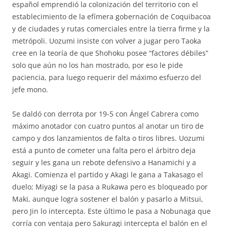
español emprendió la colonización del territorio con el
establecimiento de la efímera gobernación de Coquibacoa
y de ciudades y rutas comerciales entre la tierra firme y la
metrópoli. Uozumi insiste con volver a jugar pero Taoka
cree en la teoría de que Shohoku posee “factores débiles”
solo que aún no los han mostrado, por eso le pide
paciencia, para luego requerir del máximo esfuerzo del
jefe mono.
Se daldó con derrota por 19-5 con Ángel Cabrera como
máximo anotador con cuatro puntos al anotar un tiro de
campo y dos lanzamientos de falta o tiros libres. Uozumi
está a punto de cometer una falta pero el árbitro deja
seguir y les gana un rebote defensivo a Hanamichi y a
Akagi. Comienza el partido y Akagi le gana a Takasago el
duelo; Miyagi se la pasa a Rukawa pero es bloqueado por
Maki, aunque logra sostener el balón y pasarlo a Mitsui,
pero Jin lo intercepta. Este último le pasa a Nobunaga que
corría con ventaja pero Sakuragi intercepta el balón en el