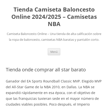
Tienda Camiseta Baloncesto
Online 2024/2025 – Camisetas
NBA
Camiseta Baloncesto Online – Una tienda de alta calificación sobre
la ropa de baloncesto, camisetas NBA baratas y pantalón corto.
Saltar
Menú
al
contenido
Tienda onde comprar all star barato
Ganador del EA Sports Roundball Classic MVP. Elegido MVP
del All-Star Game de la NBA 2010, en Dallas. La NBA se
expandió rápidamente en esa época, con el objetivo de
que las franquicias tuvieran sede en el mayor número de
ciudades viables posibles. Poco después, el Imperio