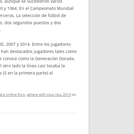
os, aunque se sucedieron varios
960 y 1964. En el Campeonato Mundial
ceros. La selección de fútbol de
os, dos segundos puestos y dos
.
5, 2007 y 2014. Entre los jugadores
 han destacados jugadores tales como
e se conoce como la Generación Dorada.
otro lado la línea casi tocaba la
 (5 en la primera parte) al
ta online foro
,
where will ropa nba 2019
en