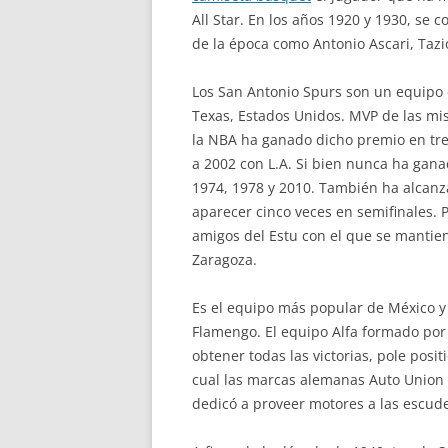
All Star. En los años 1920 y 1930, se 
de la época como Antonio Ascari, Tazio
Los San Antonio Spurs son un equipo 
Texas, Estados Unidos. MVP de las mis
la NBA ha ganado dicho premio en tre
a 2002 con L.A. Si bien nunca ha gan
1974, 1978 y 2010. También ha alcanz
aparecer cinco veces en semifinales. P
amigos del Estu con el que se mantie
Zaragoza.
Es el equipo más popular de México y
Flamengo. El equipo Alfa formado por
obtener todas las victorias, pole posi
cual las marcas alemanas Auto Union
dedicó a proveer motores a las escu