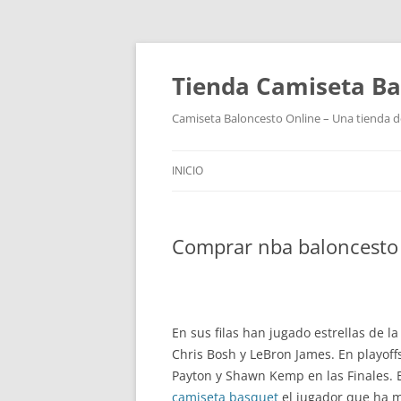
Tienda Camiseta Ba
Camiseta Baloncesto Online – Una tienda de
INICIO
Comprar nba baloncesto 
En sus filas han jugado estrellas de 
Chris Bosh y LeBron James. En playoffs
Payton y Shawn Kemp en las Finales. E
camiseta basquet
el jugador que ha m