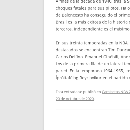
A fines de la década de 1940, tras la
choques fatales para sus pilotos. Ha
de Baloncesto ha conseguido el prime
Brasil es la más exitosa de la histor
terceros. Independiente es el máximo
En sus treinta temporadas en la NBA, 
destacados se encuentran Tim Duncan
Carlos Delfino, Emanuel Ginóbili, Andr
Los de la primera fila de un lateral t
pared. En la temporada 1964-1965, los 
Ípróttafélag Reykjavíkur en el partido 
Esta entrada se publicó en
Camisetas NBA 
20 de octubre de 2020
.