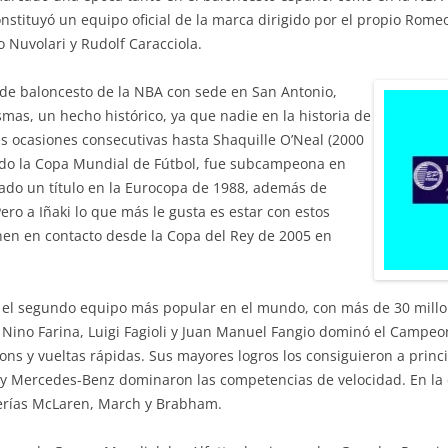
constituyó un equipo oficial de la marca dirigido por el propio Rome
 Nuvolari y Rudolf Caracciola.
de baloncesto de la NBA con sede en San Antonio,
mas, un hecho histórico, ya que nadie en la historia de
s ocasiones consecutivas hasta Shaquille O’Neal (2000
ado la Copa Mundial de Fútbol, fue subcampeona en
ado un título en la Eurocopa de 1988, además de
ero a Iñaki lo que más le gusta es estar con estos
nen en contacto desde la Copa del Rey de 2005 en
 el segundo equipo más popular en el mundo, con más de 30 millon
 Nino Farina, Luigi Fagioli y Juan Manuel Fangio dominó el Campe
tions y vueltas rápidas. Sus mayores logros los consiguieron a princ
 y Mercedes-Benz dominaron las competencias de velocidad. En la
derías McLaren, March y Brabham.