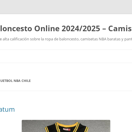
loncesto Online 2024/2025 – Cami
 alta calificación sobre la ropa de baloncesto, camisetas NBA baratas y pan
Saltar
al
contenido
QUETBOL NBA CHILE
tatum