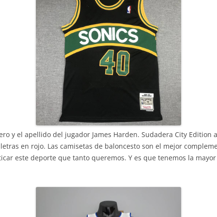
ro y el apellido del jugador James Harden. Sudadera City Edition a
 letras en rojo. Las camisetas de baloncesto son el mejor complem
icar este deporte que tanto queremos. Y es que tenemos la mayor 