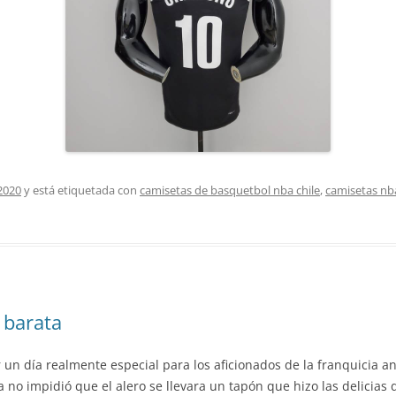
2020
y está etiquetada con
camisetas de basquetbol nba chile
,
camisetas nb
 barata
 un día realmente especial para los aficionados de la franquicia a
 no impidió que el alero se llevara un tapón que hizo las delicias de