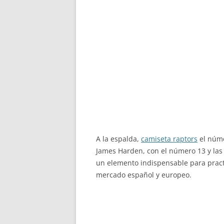
A la espalda,
camiseta raptors
el núme
James Harden, con el número 13 y las
un elemento indispensable para pract
mercado español y europeo.