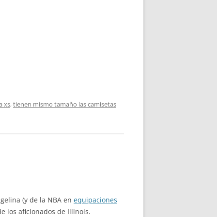
a xs
,
tienen mismo tamaño las camisetas
ngelina (y de la NBA en
equipaciones
 los aficionados de Illinois.