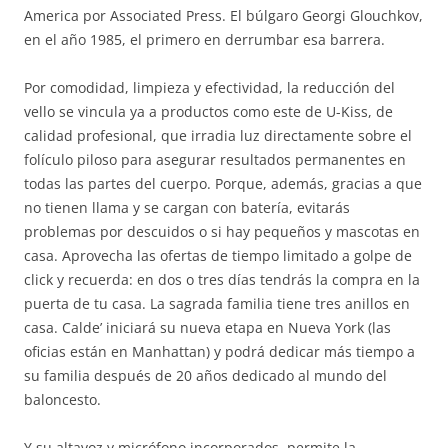
America por Associated Press. El búlgaro Georgi Glouchkov,
en el año 1985, el primero en derrumbar esa barrera.
Por comodidad, limpieza y efectividad, la reducción del
vello se vincula ya a productos como este de U-Kiss, de
calidad profesional, que irradia luz directamente sobre el
folículo piloso para asegurar resultados permanentes en
todas las partes del cuerpo. Porque, además, gracias a que
no tienen llama y se cargan con batería, evitarás
problemas por descuidos o si hay pequeños y mascotas en
casa. Aprovecha las ofertas de tiempo limitado a golpe de
click y recuerda: en dos o tres días tendrás la compra en la
puerta de tu casa. La sagrada familia tiene tres anillos en
casa. Calde’ iniciará su nueva etapa en Nueva York (las
oficias están en Manhattan) y podrá dedicar más tiempo a
su familia después de 20 años dedicado al mundo del
baloncesto.
Y su altavoz y micrófono incorporados, permite la