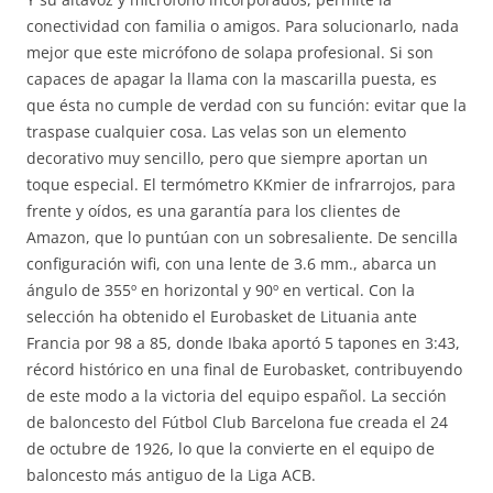
conectividad con familia o amigos. Para solucionarlo, nada
mejor que este micrófono de solapa profesional. Si son
capaces de apagar la llama con la mascarilla puesta, es
que ésta no cumple de verdad con su función: evitar que la
traspase cualquier cosa. Las velas son un elemento
decorativo muy sencillo, pero que siempre aportan un
toque especial. El termómetro KKmier de infrarrojos, para
frente y oídos, es una garantía para los clientes de
Amazon, que lo puntúan con un sobresaliente. De sencilla
configuración wifi, con una lente de 3.6 mm., abarca un
ángulo de 355º en horizontal y 90º en vertical. Con la
selección ha obtenido el Eurobasket de Lituania ante
Francia por 98 a 85, donde Ibaka aportó 5 tapones en 3:43,
récord histórico en una final de Eurobasket, contribuyendo
de este modo a la victoria del equipo español. La sección
de baloncesto del Fútbol Club Barcelona fue creada el 24
de octubre de 1926, lo que la convierte en el equipo de
baloncesto más antiguo de la Liga ACB.