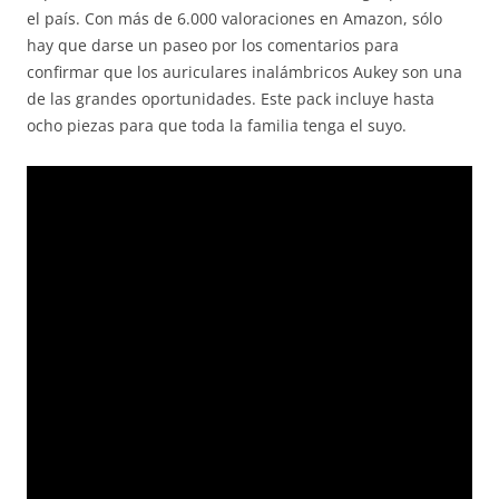
el país. Con más de 6.000 valoraciones en Amazon, sólo
hay que darse un paseo por los comentarios para
confirmar que los auriculares inalámbricos Aukey son una
de las grandes oportunidades. Este pack incluye hasta
ocho piezas para que toda la familia tenga el suyo.