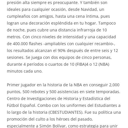
presión alta siempre es preocupante. Y también son
ideales para cualquier ocasión, desde Navidad, un
cumpleaños con amigos, hasta una cena íntima, pues
logran una decoración espléndida en tu hogar. Tampoco
de noche, pues cubre una distancia infrarroja de 10
metros. Con cinco niveles de intensidad y una capacidad
de 400.000 flashes -ampliables con cualquier recambio-,
los resultados alcanzan el 90% después de entre seis y 12
sesiones. Se juega con dos equipos de cinco personas,
durante 4 períodos o cuartos de 10 (FIBA)4 o 12 (NBA)
minutos cada uno.
Primer jugador en la historia de la NBA en conseguir 2,000
puntos, 500 rebotes y 500 asistencias en siete temporadas.
Centro de Investigaciones de Historia y Estadística del
Fútbol Español. Combo con los uniformes del Estudiantes a
lo largo de la historia (CBESTUDIANTES). Fue su política una
promoción del culto a los héroes del pasado,
especialmente a Simón Bolívar, como estrategia para unir