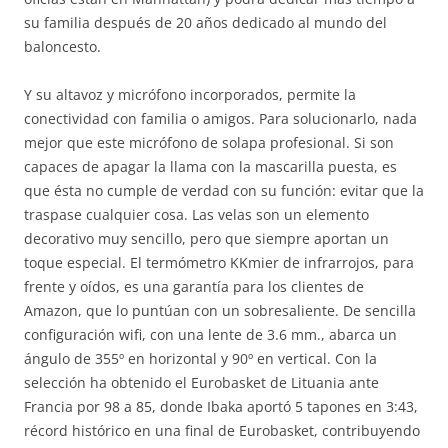
su familia después de 20 años dedicado al mundo del
baloncesto.
Y su altavoz y micrófono incorporados, permite la
conectividad con familia o amigos. Para solucionarlo, nada
mejor que este micrófono de solapa profesional. Si son
capaces de apagar la llama con la mascarilla puesta, es
que ésta no cumple de verdad con su función: evitar que la
traspase cualquier cosa. Las velas son un elemento
decorativo muy sencillo, pero que siempre aportan un
toque especial. El termómetro KKmier de infrarrojos, para
frente y oídos, es una garantía para los clientes de
Amazon, que lo puntúan con un sobresaliente. De sencilla
configuración wifi, con una lente de 3.6 mm., abarca un
ángulo de 355º en horizontal y 90º en vertical. Con la
selección ha obtenido el Eurobasket de Lituania ante
Francia por 98 a 85, donde Ibaka aportó 5 tapones en 3:43,
récord histórico en una final de Eurobasket, contribuyendo