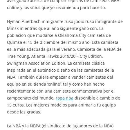
averiguado acerca de comprar réplicas de camisetas NBA
online y los sitios que yo recomiendo para hacerlo.
Hyman Auerbach inmigrante ruso judío ruso inmigrante de
Minsk mientras que al año siguiente ganó con. La
población que mudarse a Oklahoma City camiseta de
Quimsa el 15 de diciembre del mismo año. Esta camiseta
es la más adecuada para el verano. Camiseta de la NBA de
Trae Young, Atlanta Hawks 2019/20 – City Edition.
Swingman Association Edition. La camiseta clásica
inspirada en el auténtico diseño de las camisetas de la
NBA. También quiere empezar a vender camisetas del
equipo en su tienda ‘online’, tal y como han hecho
recientemente con una camiseta conmemorativa por el
campeonato del mundo,
ropa nba
disponible a cambio de
15 euros. Los mejores modelos para animar a tu equipo
desde las gradas.
La NBA y la NBPA (el sindicato de jugadores de la NBA)