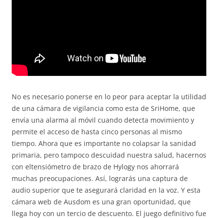
No es necesario ponerse en lo peor para aceptar la utilidad
de una cámara de vigilancia como esta de SriHome, que
envía una alarma al móvil cuando detecta movimiento y
permite el acceso de hasta cinco personas al mismo
tiempo. Ahora que es importante no colapsar la sanidad
primaria, pero tampoco descuidad nuestra salud, hacernos
con eltensiómetro de brazo de Hylogy nos ahorrará
muchas preocupaciones. Así, lograrás una captura de
audio superior que te asegurará claridad en la voz. Y esta
cámara web de Ausdom es una gran oportunidad, que
llega hoy con un tercio de descuento. El juego definitivo fue