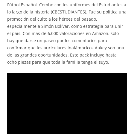
Fútbol Español. Combo con los uniformes del Estudiantes a
lo largo de la historia (CBESTUDIANTES). Fue su política una
promoción del culto a los héroes del pasado,
especialmente a Simón Bolívar, como estrategia para unir
el país. Con más de 6.000 valoraciones en Amazon, sólo
hay que darse un paseo por los comentarios para
confirmar que los auriculares inalámbricos Aukey son una
de las grandes oportunidades. Este pack incluye hasta
ocho piezas para que toda la familia tenga el suyo.