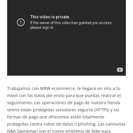
Trabajamos con MRW ecommerce, te llegará un sms a tu
móvil con los datos del envio para que puedas realizar el
seguimiento. Las operaciones de pago de nuestra tienda
online están protegidas servidores seguros (HTTPS) y las
formas de pago que ofrecemos están totalmente
protegidas contra robos de datos o phishing. Las camisetas
NBA Swingman son el nuevo emblema de Nike para