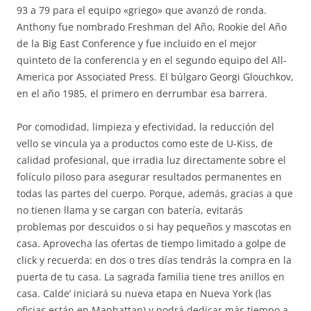
93 a 79 para el equipo «griego» que avanzó de ronda.
Anthony fue nombrado Freshman del Año, Rookie del Año
de la Big East Conference y fue incluido en el mejor
quinteto de la conferencia y en el segundo equipo del All-
America por Associated Press. El búlgaro Georgi Glouchkov,
en el año 1985, el primero en derrumbar esa barrera.
Por comodidad, limpieza y efectividad, la reducción del
vello se vincula ya a productos como este de U-Kiss, de
calidad profesional, que irradia luz directamente sobre el
folículo piloso para asegurar resultados permanentes en
todas las partes del cuerpo. Porque, además, gracias a que
no tienen llama y se cargan con batería, evitarás
problemas por descuidos o si hay pequeños y mascotas en
casa. Aprovecha las ofertas de tiempo limitado a golpe de
click y recuerda: en dos o tres días tendrás la compra en la
puerta de tu casa. La sagrada familia tiene tres anillos en
casa. Calde’ iniciará su nueva etapa en Nueva York (las
oficias están en Manhattan) y podrá dedicar más tiempo a