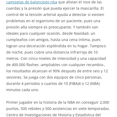
camisetas de baloncesto nba
que alivian el roce de las
cuerdas y la presión que pueda ejercer la mascarilla. El
control de la tensión arterial ayuda a detectar si existen
problemas en el organismo de un paciente, pues una
presión alta siempre es preocupante. Y también son
ideales para cualquier ocasión, desde Navidad, un
cumpleaños con amigos, hasta una cena íntima, pues
logran una decoración espléndida en tu hogar. Tampoco
de noche, pues cubre una distancia infrarroja de 10
metros. Con cinco niveles de intensidad y una capacidad
de 400.000 flashes -ampliables con cualquier recambio-,
los resultados alcanzan el 90% después de entre seis y 12
sesiones. Se juega con dos equipos de cinco personas,
durante 4 períodos o cuartos de 10 (FIBA)4 o 12 (NBA)
minutos cada uno.
Primer jugador en la historia de la NBA en conseguir 2,000
puntos, 500 rebotes y 500 asistencias en siete temporadas.
Centro de Investigaciones de Historia y Estadística del