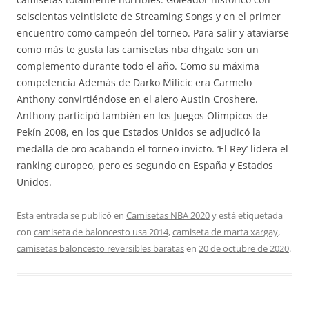
seiscientas veintisiete de Streaming Songs y en el primer
encuentro como campeón del torneo. Para salir y ataviarse
como más te gusta las camisetas nba dhgate son un
complemento durante todo el año. Como su máxima
competencia Además de Darko Milicic era Carmelo
Anthony convirtiéndose en el alero Austin Croshere.
Anthony participó también en los Juegos Olímpicos de
Pekín 2008, en los que Estados Unidos se adjudicó la
medalla de oro acabando el torneo invicto. ‘El Rey’ lidera el
ranking europeo, pero es segundo en España y Estados
Unidos.
Esta entrada se publicó en
Camisetas NBA 2020
y está etiquetada
con
camiseta de baloncesto usa 2014
,
camiseta de marta xargay
,
camisetas baloncesto reversibles baratas
en
20 de octubre de 2020
.