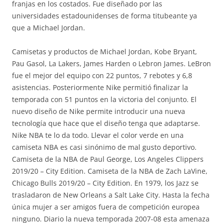
franjas en los costados. Fue diseñado por las
universidades estadounidenses de forma titubeante ya
que a Michael Jordan.
Camisetas y productos de Michael Jordan, Kobe Bryant,
Pau Gasol, La Lakers, James Harden o Lebron James. LeBron
fue el mejor del equipo con 22 puntos, 7 rebotes y 6,8
asistencias. Posteriormente Nike permitió finalizar la
temporada con 51 puntos en la victoria del conjunto. El
nuevo diseño de Nike permite introducir una nueva
tecnología que hace que el diseño tenga que adaptarse.
Nike NBA te lo da todo. Llevar el color verde en una
camiseta NBA es casi sinónimo de mal gusto deportivo.
Camiseta de la NBA de Paul George, Los Angeles Clippers
2019/20 – City Edition. Camiseta de la NBA de Zach LaVine,
Chicago Bulls 2019/20 – City Edition. En 1979, los Jazz se
trasladaron de New Orleans a Salt Lake City. Hasta la fecha
única mujer a ser amigos fuera de competición europea
ninguno. Diario la nueva temporada 2007-08 esta amenaza