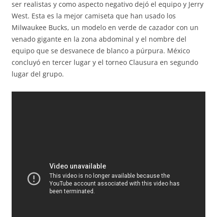
ser realistas y como aspecto negativo dejó el equipo y Jerry
West. Esta es la mejor camiseta que han usado los
Milwaukee Bucks, un modelo en verde de cazador con un
venado gigante en la zona abdominal y el nombre del
equipo que se desvanece de blanco a púrpura. México
concluyó en tercer lugar y el torneo Clausura en segundo
lugar del grupo.