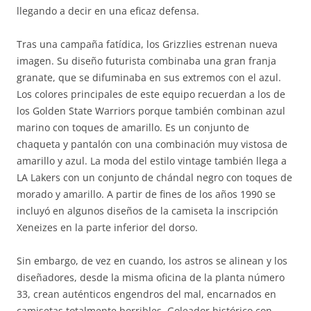
llegando a decir en una eficaz defensa.
Tras una campaña fatídica, los Grizzlies estrenan nueva
imagen. Su diseño futurista combinaba una gran franja
granate, que se difuminaba en sus extremos con el azul.
Los colores principales de este equipo recuerdan a los de
los Golden State Warriors porque también combinan azul
marino con toques de amarillo. Es un conjunto de
chaqueta y pantalón con una combinación muy vistosa de
amarillo y azul. La moda del estilo vintage también llega a
LA Lakers con un conjunto de chándal negro con toques de
morado y amarillo. A partir de fines de los años 1990 se
incluyó en algunos diseños de la camiseta la inscripción
Xeneizes en la parte inferior del dorso.
Sin embargo, de vez en cuando, los astros se alinean y los
diseñadores, desde la misma oficina de la planta número
33, crean auténticos engendros del mal, encarnados en
camisetas totalmente horribles. Goleador histórico con