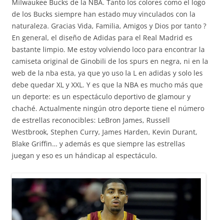
Milwaukee Bucks de la NBA. Tanto los colores como el logo
de los Bucks siempre han estado muy vinculados con la
naturaleza. Gracias Vida, Familia, Amigos y Dios por tanto ?
En general, el diseño de Adidas para el Real Madrid es
bastante limpio. Me estoy volviendo loco para encontrar la
camiseta original de Ginobili de los spurs en negra, ni en la
web de la nba esta, ya que yo uso la L en adidas y solo les
debe quedar XL y XXL. Y es que la NBA es mucho más que
un deporte: es un espectáculo deportivo de glamour y
chaché. Actualmente ningún otro deporte tiene el número
de estrellas reconocibles: LeBron James, Russell
Westbrook, Stephen Curry, James Harden, Kevin Durant,
Blake Griffin… y además es que siempre las estrellas
juegan y eso es un hándicap al espectáculo.