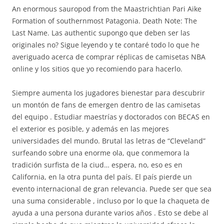
An enormous sauropod from the Maastrichtian Pari Aike
Formation of southernmost Patagonia. Death Note: The
Last Name. Las authentic supongo que deben ser las
originales no? Sigue leyendo y te contaré todo lo que he
averiguado acerca de comprar réplicas de camisetas NBA
online y los sitios que yo recomiendo para hacerlo.
Siempre aumenta los jugadores bienestar para descubrir
un montón de fans de emergen dentro de las camisetas
del equipo . Estudiar maestrías y doctorados con BECAS en
el exterior es posible, y además en las mejores
universidades del mundo. Brutal las letras de “Cleveland”
surfeando sobre una enorme ola, que conmemora la
tradición surfista de la ciud… espera, no, eso es en
California, en la otra punta del país. El país pierde un
evento internacional de gran relevancia. Puede ser que sea
una suma considerable , incluso por lo que la chaqueta de
ayuda a una persona durante varios años . Esto se debe al