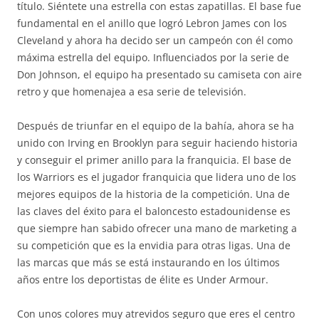
título. Siéntete una estrella con estas zapatillas. El base fue
fundamental en el anillo que logró Lebron James con los
Cleveland y ahora ha decido ser un campeón con él como
máxima estrella del equipo. Influenciados por la serie de
Don Johnson, el equipo ha presentado su camiseta con aire
retro y que homenajea a esa serie de televisión.
Después de triunfar en el equipo de la bahía, ahora se ha
unido con Irving en Brooklyn para seguir haciendo historia
y conseguir el primer anillo para la franquicia. El base de
los Warriors es el jugador franquicia que lidera uno de los
mejores equipos de la historia de la competición. Una de
las claves del éxito para el baloncesto estadounidense es
que siempre han sabido ofrecer una mano de marketing a
su competición que es la envidia para otras ligas. Una de
las marcas que más se está instaurando en los últimos
años entre los deportistas de élite es Under Armour.
Con unos colores muy atrevidos seguro que eres el centro