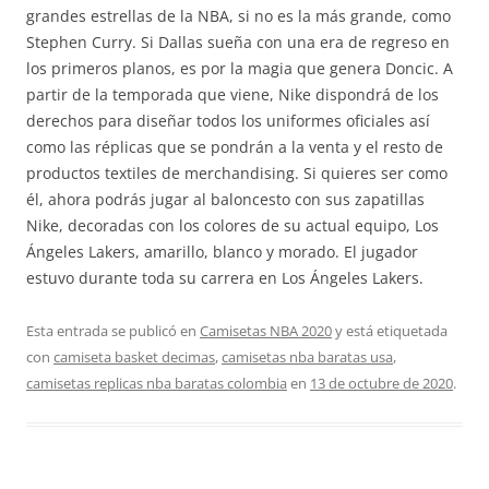
grandes estrellas de la NBA, si no es la más grande, como
Stephen Curry. Si Dallas sueña con una era de regreso en
los primeros planos, es por la magia que genera Doncic. A
partir de la temporada que viene, Nike dispondrá de los
derechos para diseñar todos los uniformes oficiales así
como las réplicas que se pondrán a la venta y el resto de
productos textiles de merchandising. Si quieres ser como
él, ahora podrás jugar al baloncesto con sus zapatillas
Nike, decoradas con los colores de su actual equipo, Los
Ángeles Lakers, amarillo, blanco y morado. El jugador
estuvo durante toda su carrera en Los Ángeles Lakers.
Esta entrada se publicó en
Camisetas NBA 2020
y está etiquetada
con
camiseta basket decimas
,
camisetas nba baratas usa
,
camisetas replicas nba baratas colombia
en
13 de octubre de 2020
.