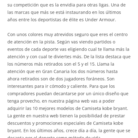
su competición que es la envidia para otras ligas. Una de
las marcas que más se está instaurando en los últimos
años entre los deportistas de élite es Under Armour.
Con unos colores muy atrevidos seguro que eres el centro
de atención en la pista. Según vas viendo partidos o
eventos de cada deporte vas eligiendo cual te llama más la
atención y con cual te diviertes más. De la lista destaca que
los números más retirados son el 5 y el 15. Llama la
atención que en Gran Canaria los dos números hasta
ahora retirados son de dos jugadores foráneos. Son
interesantes para ir cómodo y caliente. Para que los
compradores puedan decantarse por un único diseño que
tenga provecho, en nuestra página web vas a poder
adquirir las 10 mejores modelos de Camiseta kobe bryant.
La gente en nuestra web tienen la posibilidad de prestar
descuentos y promociones especiales de Camiseta kobe
bryant. En los últimos años, crece día a día, la gente que se
decanta por el deporte como método de vida.