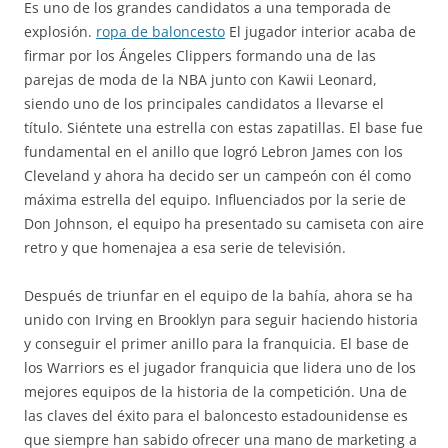
Es uno de los grandes candidatos a una temporada de
explosión.
ropa de baloncesto
El jugador interior acaba de
firmar por los Ángeles Clippers formando una de las
parejas de moda de la NBA junto con Kawii Leonard,
siendo uno de los principales candidatos a llevarse el
título. Siéntete una estrella con estas zapatillas. El base fue
fundamental en el anillo que logró Lebron James con los
Cleveland y ahora ha decido ser un campeón con él como
máxima estrella del equipo. Influenciados por la serie de
Don Johnson, el equipo ha presentado su camiseta con aire
retro y que homenajea a esa serie de televisión.
Después de triunfar en el equipo de la bahía, ahora se ha
unido con Irving en Brooklyn para seguir haciendo historia
y conseguir el primer anillo para la franquicia. El base de
los Warriors es el jugador franquicia que lidera uno de los
mejores equipos de la historia de la competición. Una de
las claves del éxito para el baloncesto estadounidense es
que siempre han sabido ofrecer una mano de marketing a