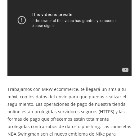
Trabajamos con MRW ecommerce, te llegará un sms a tu
móvil con los datos del envio para que puedas realizar el
seguimiento. Las operaciones de pago de nuestra tienda
online están protegidas servidores seguros (HTTPS) y las
formas de pago que ofrecemos están totalmente
protegidas contra robos de datos o phishing. Las camisetas
NBA Swingman son el nuevo emblema de Nike para