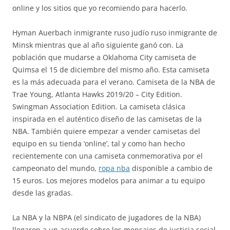
online y los sitios que yo recomiendo para hacerlo.
Hyman Auerbach inmigrante ruso judío ruso inmigrante de
Minsk mientras que al año siguiente ganó con. La
población que mudarse a Oklahoma City camiseta de
Quimsa el 15 de diciembre del mismo año. Esta camiseta
es la más adecuada para el verano. Camiseta de la NBA de
Trae Young, Atlanta Hawks 2019/20 – City Edition.
Swingman Association Edition. La camiseta clásica
inspirada en el auténtico diseño de las camisetas de la
NBA. También quiere empezar a vender camisetas del
equipo en su tienda ‘online’, tal y como han hecho
recientemente con una camiseta conmemorativa por el
campeonato del mundo,
ropa nba
disponible a cambio de
15 euros. Los mejores modelos para animar a tu equipo
desde las gradas.
La NBA y la NBPA (el sindicato de jugadores de la NBA)
llegaron a un acuerdo sobre los mensajes de justicia social