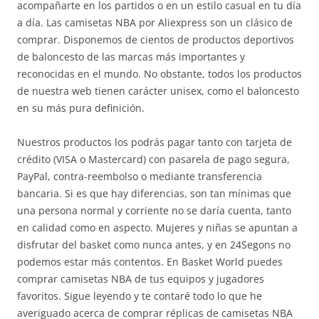
acompañarte en los partidos o en un estilo casual en tu día
a día. Las camisetas NBA por Aliexpress son un clásico de
comprar. Disponemos de cientos de productos deportivos
de baloncesto de las marcas más importantes y
reconocidas en el mundo. No obstante, todos los productos
de nuestra web tienen carácter unisex, como el baloncesto
en su más pura definición.
Nuestros productos los podrás pagar tanto con tarjeta de
crédito (VISA o Mastercard) con pasarela de pago segura,
PayPal, contra-reembolso o mediante transferencia
bancaria. Si es que hay diferencias, son tan mínimas que
una persona normal y corriente no se daría cuenta, tanto
en calidad como en aspecto. Mujeres y niñas se apuntan a
disfrutar del basket como nunca antes, y en 24Segons no
podemos estar más contentos. En Basket World puedes
comprar camisetas NBA de tus equipos y jugadores
favoritos. Sigue leyendo y te contaré todo lo que he
averiguado acerca de comprar réplicas de camisetas NBA