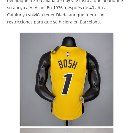
del ataque a Siria aliada de hoy y le instó a que abandone
su apoyo a Al Asad. En 1976, después de 40 años,
Catalunya volvió a tener Diada aunque fuera con
restricciones para que se hiciera en Barcelona.